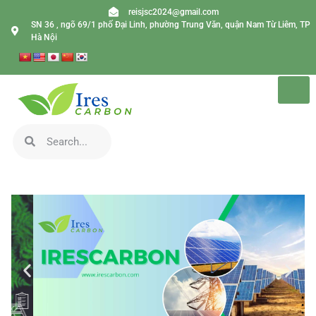
reisjsc2024@gmail.com
SN 36 , ngõ 69/1 phố Đại Linh, phường Trung Văn, quận Nam Từ Liêm, TP
Hà Nội