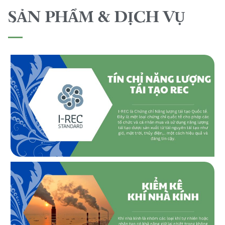
SẢN PHẨM & DỊCH VỤ