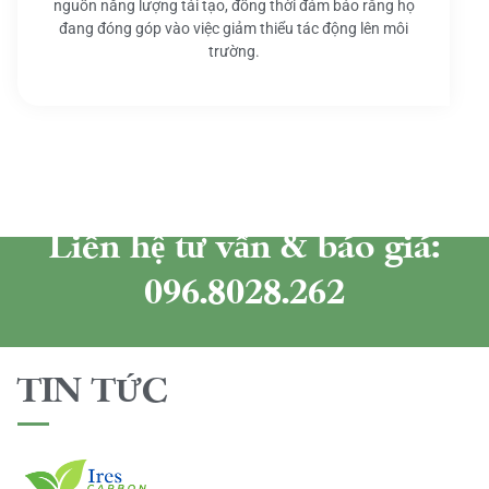
nguồn năng lượng tái tạo, đồng thời đảm bảo rằng họ
đang đóng góp vào việc giảm thiểu tác động lên môi
trường.
Liên hệ tư vấn & báo giá:
096.8028.262
TIN TỨC