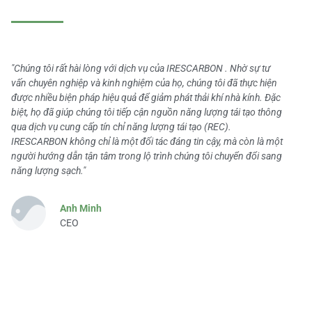
"Chúng tôi rất hài lòng với dịch vụ của IRESCARBON . Nhờ sự tư
vấn chuyên nghiệp và kinh nghiệm của họ, chúng tôi đã thực hiện
được nhiều biện pháp hiệu quả để giảm phát thải khí nhà kính. Đặc
biệt, họ đã giúp chúng tôi tiếp cận nguồn năng lượng tái tạo thông
qua dịch vụ cung cấp tín chỉ năng lượng tái tạo (REC).
IRESCARBON không chỉ là một đối tác đáng tin cậy, mà còn là một
người hướng dẫn tận tâm trong lộ trình chúng tôi chuyển đổi sang
năng lượng sạch."
Anh Minh
CEO