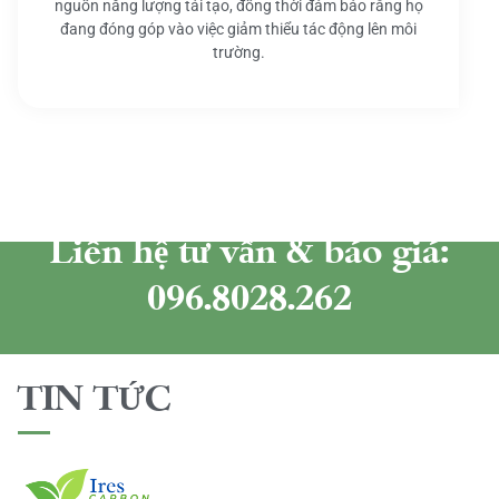
nguồn năng lượng tái tạo, đồng thời đảm bảo rằng họ
đang đóng góp vào việc giảm thiểu tác động lên môi
trường.
Liên hệ tư vấn & báo giá:
096.8028.262
TIN TỨC