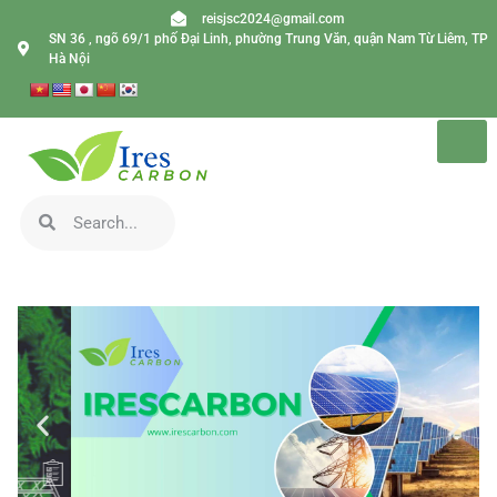
reisjsc2024@gmail.com
SN 36 , ngõ 69/1 phố Đại Linh, phường Trung Văn, quận Nam Từ Liêm, TP
Hà Nội