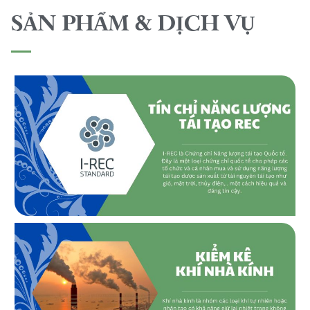
SẢN PHẨM & DỊCH VỤ