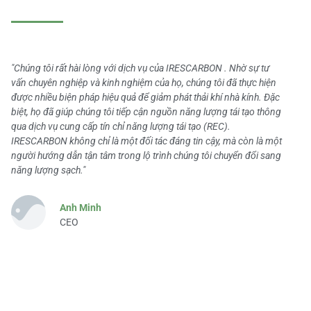
"Chúng tôi rất hài lòng với dịch vụ của IRESCARBON . Nhờ sự tư
vấn chuyên nghiệp và kinh nghiệm của họ, chúng tôi đã thực hiện
được nhiều biện pháp hiệu quả để giảm phát thải khí nhà kính. Đặc
biệt, họ đã giúp chúng tôi tiếp cận nguồn năng lượng tái tạo thông
qua dịch vụ cung cấp tín chỉ năng lượng tái tạo (REC).
IRESCARBON không chỉ là một đối tác đáng tin cậy, mà còn là một
người hướng dẫn tận tâm trong lộ trình chúng tôi chuyển đổi sang
năng lượng sạch."
Anh Minh
CEO