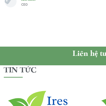
CEO
Liên hệ t
TIN TỨC