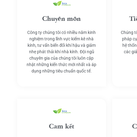
Chuyên môn
Ti
Công ty chúng tôi có nhiều năm kinh
Chúng tô
nghiệm trong lĩnh vực kiểm kê nhà
pháp cụ
kính, tư vấn biến đổi khí hậu và giảm
hệ thốn
nhẹ phát thải khí nhà kính. Đội ngũ
các gi
chuyên gia của chúng tôi luôn cập
nhật những kiến thức mới nhất và áp
dụng những tiêu chuẩn quốc tế.
Cam kết
C