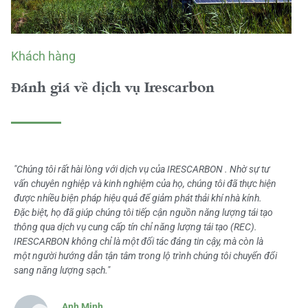
Khách hàng
Đánh giá về dịch vụ Irescarbon
"Chúng tôi rất hài lòng với dịch vụ của IRESCARBON . Nhờ sự tư
vấn chuyên nghiệp và kinh nghiệm của họ, chúng tôi đã thực hiện
được nhiều biện pháp hiệu quả để giảm phát thải khí nhà kính.
Đặc biệt, họ đã giúp chúng tôi tiếp cận nguồn năng lượng tái tạo
thông qua dịch vụ cung cấp tín chỉ năng lượng tái tạo (REC).
IRESCARBON không chỉ là một đối tác đáng tin cậy, mà còn là
một người hướng dẫn tận tâm trong lộ trình chúng tôi chuyển đổi
sang năng lượng sạch."
Anh Minh