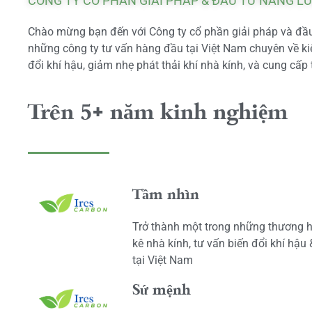
CÔNG TY CỔ PHẦN GIẢI PHÁP & ĐẦU TƯ NĂNG L
Chào mừng bạn đến với Công ty cổ phần giải pháp và đầu 
những công ty tư vấn hàng đầu tại Việt Nam chuyên về kiể
đổi khí hậu, giảm nhẹ phát thải khí nhà kính, và cung cấp 
Trên 5+ năm kinh nghiệm
Tầm nhìn
Trở thành một trong những thương h
kê nhà kính, tư vấn biến đổi khí hậu
tại Việt Nam
Sứ mệnh