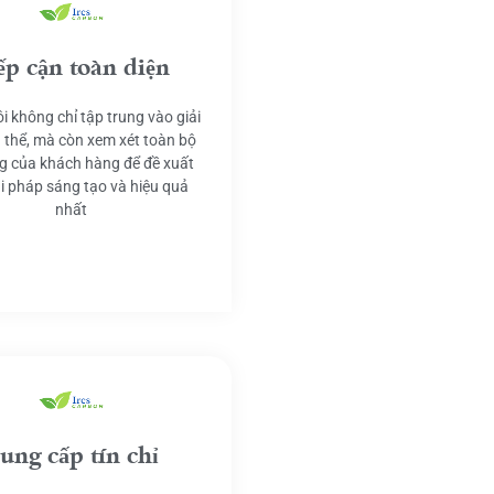
ếp cận toàn diện
i không chỉ tập trung vào giải
 thể, mà còn xem xét toàn bộ
g của khách hàng để đề xuất
ải pháp sáng tạo và hiệu quả
nhất
ung cấp tín chỉ