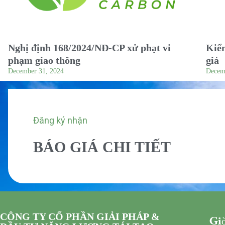
Nghị định 168/2024/NĐ-CP xử phạt vi
Kiểm
phạm giao thông
giá
December 31, 2024
Decem
Đăng ký nhận
BÁO GIÁ CHI TIẾT
CÔNG TY CỔ PHẦN GIẢI PHÁP &
Giờ