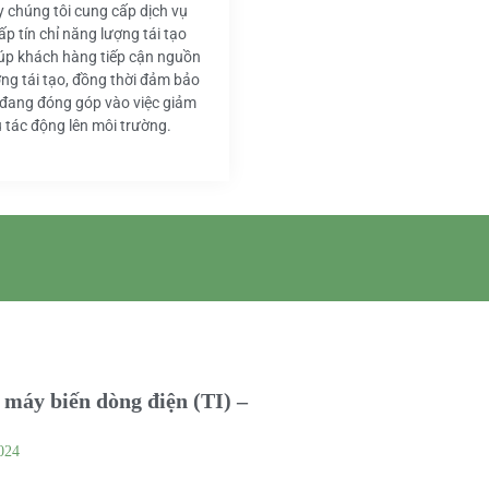
y chúng tôi cung cấp dịch vụ
ấp tín chỉ năng lượng tái tạo
iúp khách hàng tiếp cận nguồn
ng tái tạo, đồng thời đảm bảo
 đang đóng góp vào việc giảm
u tác động lên môi trường.
máy biến dòng điện (TI) –
024