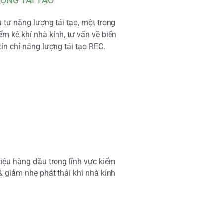
ƯỢNG TÁI TẠO
tư năng lượng tái tạo, một trong
m kê khí nhà kính, tư vấn về biến
tín chỉ năng lượng tái tạo REC.
iệu hàng đầu trong lĩnh vực kiểm
 & giảm nhẹ phát thải khí nhà kính