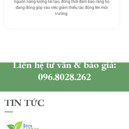
nguồn năng lượng tái tạo, đồng thời đảm bảo rằng họ
đang đóng góp vào việc giảm thiểu tác động lên môi
trường.
Liên hệ tư vấn & báo giá:
096.8028.262
TIN TỨC