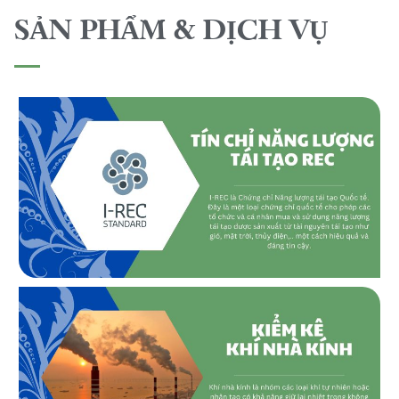
SẢN PHẨM & DỊCH VỤ