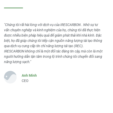
"Chúng tôi rất hài lòng với dịch vụ của IRESCARBON . Nhờ sự tư
vấn chuyên nghiệp và kinh nghiệm của họ, chúng tôi đã thực hiện
được nhiều biện pháp hiệu quả để giảm phát thải khí nhà kính. Đặc
biệt, họ đã giúp chúng tôi tiếp cận nguồn năng lượng tái tạo thông
qua dịch vụ cung cấp tín chỉ năng lượng tái tạo (REC).
IRESCARBON không chỉ là một đối tác đáng tin cậy, mà còn là một
người hướng dẫn tận tâm trong lộ trình chúng tôi chuyển đổi sang
năng lượng sạch."
Anh Minh
CEO