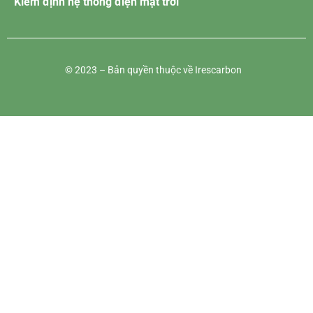
Kiểm định hệ thống điện mặt trời
© 2023 – Bản quyền thuộc về Irescarbon