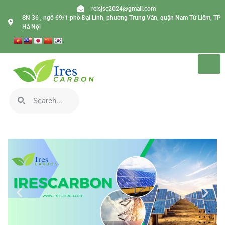
reisjsc2024@gmail.com
SN 36 , ngõ 69/1 phố Đại Linh, phường Trung Văn, quận Nam Từ Liêm, TP
Hà Nội