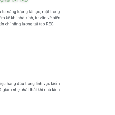
ƯỢNG TÁI TẠO
tư năng lượng tái tạo, một trong
m kê khí nhà kính, tư vấn về biến
tín chỉ năng lượng tái tạo REC.
iệu hàng đầu trong lĩnh vực kiểm
 & giảm nhẹ phát thải khí nhà kính