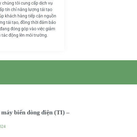
y chúng tôi cung cấp dịch vụ
ấp tín chỉ năng lượng tái tạo
iúp khách hàng tiếp cận nguồn
ng tái tạo, đồng thời đảm bảo
 đang đóng góp vào việc giảm
u tác động lên môi trường.
máy biến dòng điện (TI) –
024