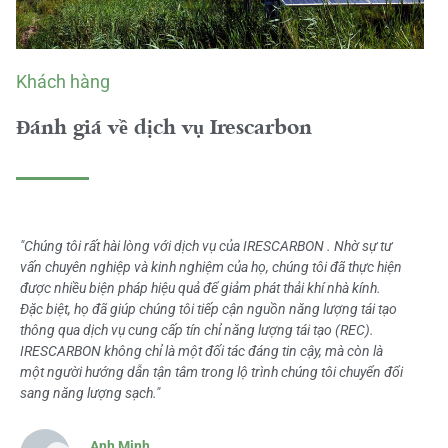
Khách hàng
Đánh giá về dịch vụ Irescarbon
"Chúng tôi rất hài lòng với dịch vụ của IRESCARBON . Nhờ sự tư
vấn chuyên nghiệp và kinh nghiệm của họ, chúng tôi đã thực hiện
được nhiều biện pháp hiệu quả để giảm phát thải khí nhà kính.
Đặc biệt, họ đã giúp chúng tôi tiếp cận nguồn năng lượng tái tạo
thông qua dịch vụ cung cấp tín chỉ năng lượng tái tạo (REC).
IRESCARBON không chỉ là một đối tác đáng tin cậy, mà còn là
một người hướng dẫn tận tâm trong lộ trình chúng tôi chuyển đổi
sang năng lượng sạch."
Anh Minh