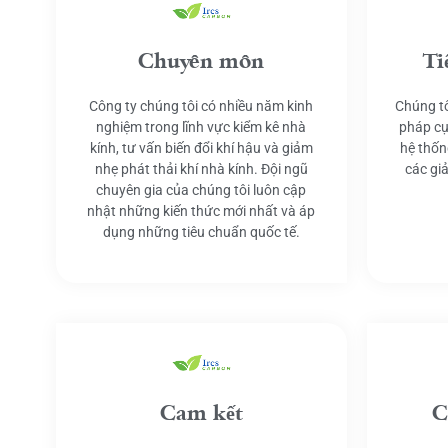
Chuyên môn
Ti
Công ty chúng tôi có nhiều năm kinh
Chúng tô
nghiệm trong lĩnh vực kiểm kê nhà
pháp cụ
kính, tư vấn biến đổi khí hậu và giảm
hệ thốn
nhẹ phát thải khí nhà kính. Đội ngũ
các gi
chuyên gia của chúng tôi luôn cập
nhật những kiến thức mới nhất và áp
dụng những tiêu chuẩn quốc tế.
Cam kết
C