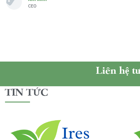
CEO
Liên hệ t
TIN TỨC