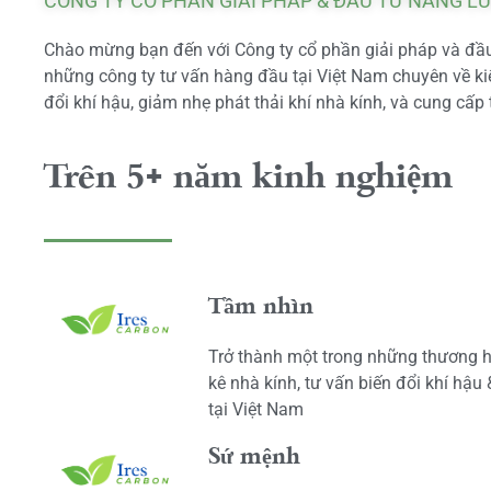
CÔNG TY CỔ PHẦN GIẢI PHÁP & ĐẦU TƯ NĂNG L
Chào mừng bạn đến với Công ty cổ phần giải pháp và đầu 
những công ty tư vấn hàng đầu tại Việt Nam chuyên về kiể
đổi khí hậu, giảm nhẹ phát thải khí nhà kính, và cung cấp 
Trên 5+ năm kinh nghiệm
Tầm nhìn
Trở thành một trong những thương h
kê nhà kính, tư vấn biến đổi khí hậu
tại Việt Nam
Sứ mệnh