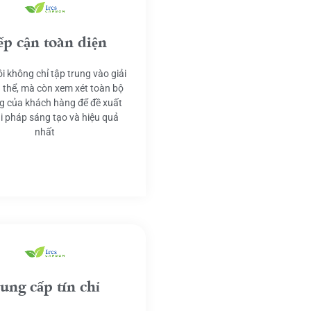
ếp cận toàn diện
i không chỉ tập trung vào giải
 thể, mà còn xem xét toàn bộ
g của khách hàng để đề xuất
ải pháp sáng tạo và hiệu quả
nhất
ung cấp tín chỉ