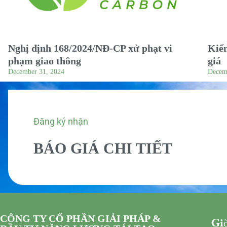
Nghị định 168/2024/NĐ-CP xử phạt vi
Kiểm
phạm giao thông
giá
December 31, 2024
Decem
Đăng ký nhận
BÁO GIÁ CHI TIẾT
CÔNG TY CỔ PHẦN GIẢI PHÁP &
Giờ