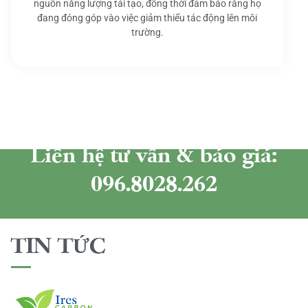
nguồn năng lượng tái tạo, đồng thời đảm bảo rằng họ
đang đóng góp vào việc giảm thiểu tác động lên môi
trường.
Liên hệ tư vấn & báo giá:
096.8028.262
TIN TỨC