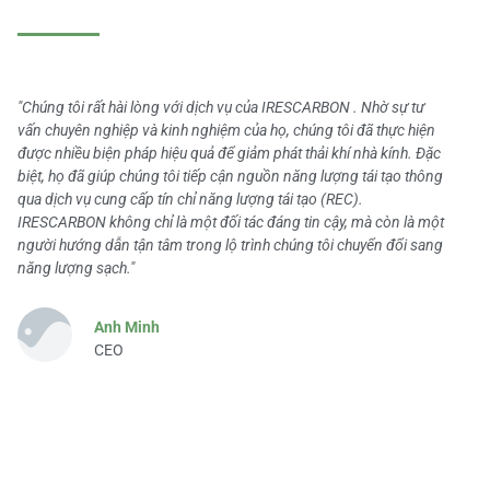
"Chúng tôi rất hài lòng với dịch vụ của IRESCARBON . Nhờ sự tư
vấn chuyên nghiệp và kinh nghiệm của họ, chúng tôi đã thực hiện
được nhiều biện pháp hiệu quả để giảm phát thải khí nhà kính. Đặc
biệt, họ đã giúp chúng tôi tiếp cận nguồn năng lượng tái tạo thông
qua dịch vụ cung cấp tín chỉ năng lượng tái tạo (REC).
IRESCARBON không chỉ là một đối tác đáng tin cậy, mà còn là một
người hướng dẫn tận tâm trong lộ trình chúng tôi chuyển đổi sang
năng lượng sạch."
Anh Minh
CEO