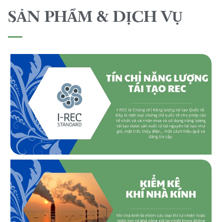
SẢN PHẨM & DỊCH VỤ