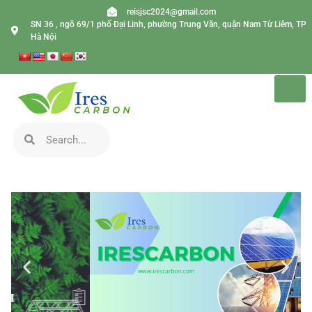
reisjsc2024@gmail.com
SN 36 , ngõ 69/1 phố Đại Linh, phường Trung Văn, quận Nam Từ Liêm, TP
Hà Nội