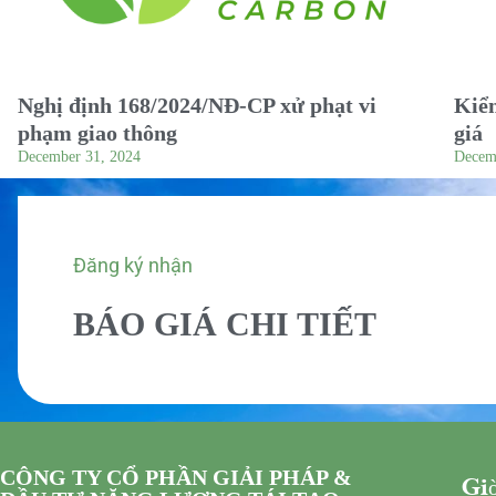
Nghị định 168/2024/NĐ-CP xử phạt vi
Kiểm
phạm giao thông
giá
December 31, 2024
Decem
Đăng ký nhận
BÁO GIÁ CHI TIẾT
CÔNG TY CỔ PHẦN GIẢI PHÁP &
Giờ