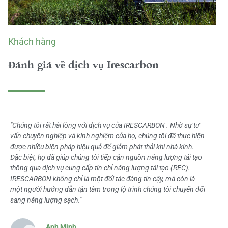
Khách hàng
Đánh giá về dịch vụ Irescarbon
"Chúng tôi rất hài lòng với dịch vụ của IRESCARBON . Nhờ sự tư
vấn chuyên nghiệp và kinh nghiệm của họ, chúng tôi đã thực hiện
được nhiều biện pháp hiệu quả để giảm phát thải khí nhà kính.
Đặc biệt, họ đã giúp chúng tôi tiếp cận nguồn năng lượng tái tạo
thông qua dịch vụ cung cấp tín chỉ năng lượng tái tạo (REC).
IRESCARBON không chỉ là một đối tác đáng tin cậy, mà còn là
một người hướng dẫn tận tâm trong lộ trình chúng tôi chuyển đổi
sang năng lượng sạch."
Anh Minh