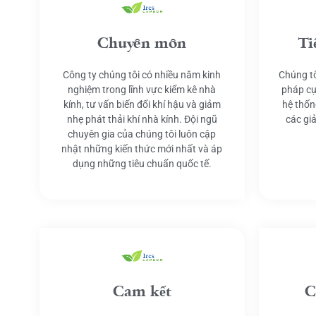
Chuyên môn
Ti
Công ty chúng tôi có nhiều năm kinh
Chúng tô
nghiệm trong lĩnh vực kiểm kê nhà
pháp cụ
kính, tư vấn biến đổi khí hậu và giảm
hệ thốn
nhẹ phát thải khí nhà kính. Đội ngũ
các gi
chuyên gia của chúng tôi luôn cập
nhật những kiến thức mới nhất và áp
dụng những tiêu chuẩn quốc tế.
Cam kết
C