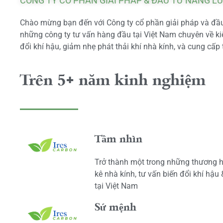
CÔNG TY CỔ PHẦN GIẢI PHÁP & ĐẦU TƯ NĂNG L
Chào mừng bạn đến với Công ty cổ phần giải pháp và đầu 
những công ty tư vấn hàng đầu tại Việt Nam chuyên về kiể
đổi khí hậu, giảm nhẹ phát thải khí nhà kính, và cung cấp 
Trên 5+ năm kinh nghiệm
Tầm nhìn
Trở thành một trong những thương h
kê nhà kính, tư vấn biến đổi khí hậu
tại Việt Nam
Sứ mệnh