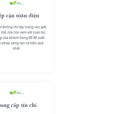
ếp cận toàn diện
i không chỉ tập trung vào giải
 thể, mà còn xem xét toàn bộ
g của khách hàng để đề xuất
ải pháp sáng tạo và hiệu quả
nhất
ung cấp tín chỉ