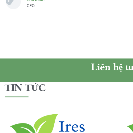
CEO
Liên hệ t
TIN TỨC