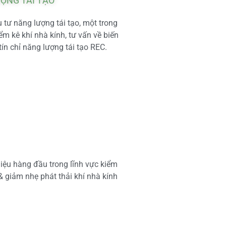
ƯỢNG TÁI TẠO
tư năng lượng tái tạo, một trong
m kê khí nhà kính, tư vấn về biến
tín chỉ năng lượng tái tạo REC.
iệu hàng đầu trong lĩnh vực kiểm
 & giảm nhẹ phát thải khí nhà kính