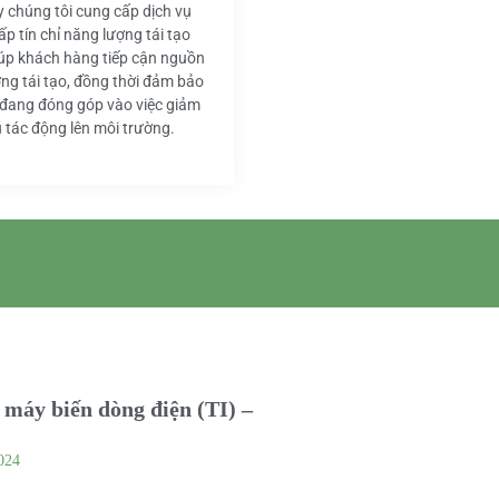
y chúng tôi cung cấp dịch vụ
ấp tín chỉ năng lượng tái tạo
iúp khách hàng tiếp cận nguồn
ng tái tạo, đồng thời đảm bảo
 đang đóng góp vào việc giảm
u tác động lên môi trường.
máy biến dòng điện (TI) –
024