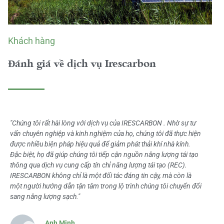
Khách hàng
Đánh giá về dịch vụ Irescarbon
"Chúng tôi rất hài lòng với dịch vụ của IRESCARBON . Nhờ sự tư
vấn chuyên nghiệp và kinh nghiệm của họ, chúng tôi đã thực hiện
được nhiều biện pháp hiệu quả để giảm phát thải khí nhà kính.
Đặc biệt, họ đã giúp chúng tôi tiếp cận nguồn năng lượng tái tạo
thông qua dịch vụ cung cấp tín chỉ năng lượng tái tạo (REC).
IRESCARBON không chỉ là một đối tác đáng tin cậy, mà còn là
một người hướng dẫn tận tâm trong lộ trình chúng tôi chuyển đổi
sang năng lượng sạch."
Anh Minh