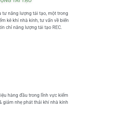
ƯỢNG TÁI TẠO
tư năng lượng tái tạo, một trong
m kê khí nhà kính, tư vấn về biến
tín chỉ năng lượng tái tạo REC.
iệu hàng đầu trong lĩnh vực kiểm
 & giảm nhẹ phát thải khí nhà kính