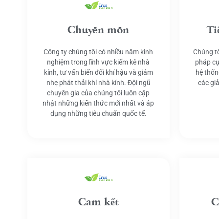
Chuyên môn
Ti
Công ty chúng tôi có nhiều năm kinh
Chúng tô
nghiệm trong lĩnh vực kiểm kê nhà
pháp cụ
kính, tư vấn biến đổi khí hậu và giảm
hệ thốn
nhẹ phát thải khí nhà kính. Đội ngũ
các gi
chuyên gia của chúng tôi luôn cập
nhật những kiến thức mới nhất và áp
dụng những tiêu chuẩn quốc tế.
Cam kết
C