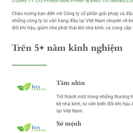
CÔNG TY CỔ PHẦN GIẢI PHÁP & ĐẦU TƯ NĂNG L
Chào mừng bạn đến với Công ty cổ phần giải pháp và đầu 
những công ty tư vấn hàng đầu tại Việt Nam chuyên về kiể
đổi khí hậu, giảm nhẹ phát thải khí nhà kính, và cung cấp 
Trên 5+ năm kinh nghiệm
Tầm nhìn
Trở thành một trong những thương h
kê nhà kính, tư vấn biến đổi khí hậu
tại Việt Nam
Sứ mệnh