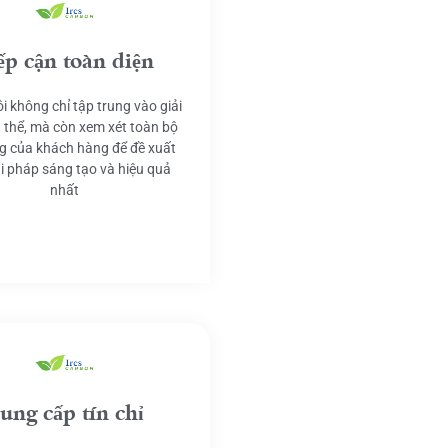
ếp cận toàn diện
i không chỉ tập trung vào giải
 thể, mà còn xem xét toàn bộ
g của khách hàng để đề xuất
ải pháp sáng tạo và hiệu quả
nhất
ung cấp tín chỉ