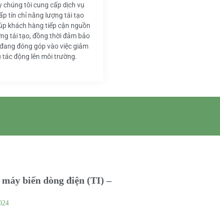
y chúng tôi cung cấp dịch vụ
ấp tín chỉ năng lượng tái tạo
iúp khách hàng tiếp cận nguồn
ng tái tạo, đồng thời đảm bảo
 đang đóng góp vào việc giảm
u tác động lên môi trường.
máy biến dòng điện (TI) –
024