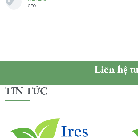
CEO
Liên hệ t
TIN TỨC