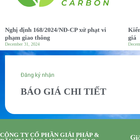
Nghị định 168/2024/NĐ-CP xử phạt vi
Kiểm
phạm giao thông
giá
December 31, 2024
Decem
Đăng ký nhận
BÁO GIÁ CHI TIẾT
CÔNG TY CỔ PHẦN GIẢI PHÁP &
Giờ