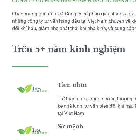
CÔNG TY CỔ PHẦN GIẢI PHÁP & ĐẦU TƯ NĂNG L
Chào mừng bạn đến với Công ty cổ phần giải pháp và đầu 
những công ty tư vấn hàng đầu tại Việt Nam chuyên về kiể
đổi khí hậu, giảm nhẹ phát thải khí nhà kính, và cung cấp 
Trên 5+ năm kinh nghiệm
Tầm nhìn
Trở thành một trong những thương h
kê nhà kính, tư vấn biến đổi khí hậu
tại Việt Nam
Sứ mệnh