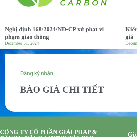
Nghị định 168/2024/NĐ-CP xử phạt vi
Kiểm
phạm giao thông
giá
December 31, 2024
Decem
Đăng ký nhận
BÁO GIÁ CHI TIẾT
CÔNG TY CỔ PHẦN GIẢI PHÁP &
Giờ