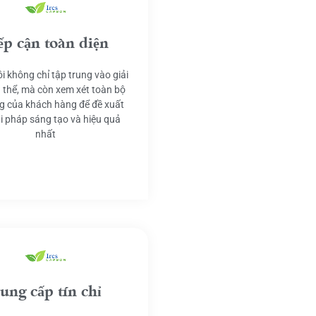
ếp cận toàn diện
i không chỉ tập trung vào giải
 thể, mà còn xem xét toàn bộ
g của khách hàng để đề xuất
ải pháp sáng tạo và hiệu quả
nhất
ung cấp tín chỉ