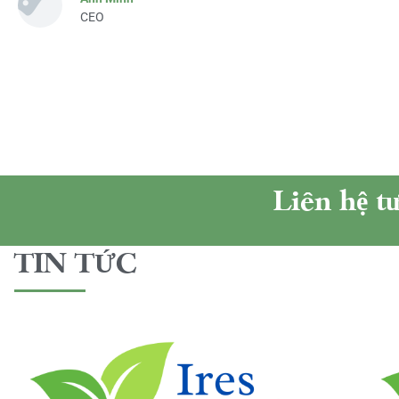
CEO
Liên hệ t
TIN TỨC