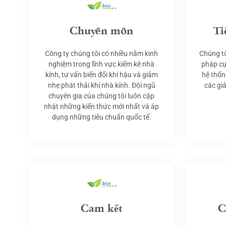
Chuyên môn
Ti
Công ty chúng tôi có nhiều năm kinh
Chúng tô
nghiệm trong lĩnh vực kiểm kê nhà
pháp cụ
kính, tư vấn biến đổi khí hậu và giảm
hệ thốn
nhẹ phát thải khí nhà kính. Đội ngũ
các gi
chuyên gia của chúng tôi luôn cập
nhật những kiến thức mới nhất và áp
dụng những tiêu chuẩn quốc tế.
Cam kết
C