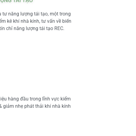
ƯỢNG TÁI TẠO
tư năng lượng tái tạo, một trong
m kê khí nhà kính, tư vấn về biến
tín chỉ năng lượng tái tạo REC.
iệu hàng đầu trong lĩnh vực kiểm
 & giảm nhẹ phát thải khí nhà kính