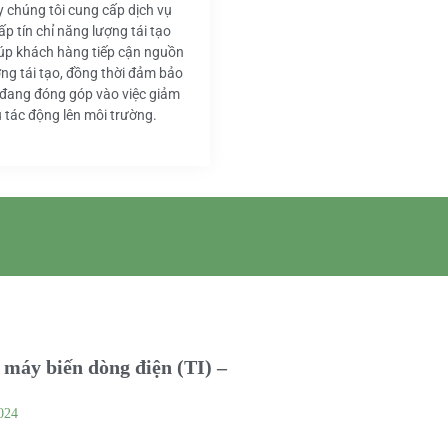
y chúng tôi cung cấp dịch vụ
ấp tín chỉ năng lượng tái tạo
iúp khách hàng tiếp cận nguồn
ng tái tạo, đồng thời đảm bảo
 đang đóng góp vào việc giảm
u tác động lên môi trường.
máy biến dòng điện (TI) –
024