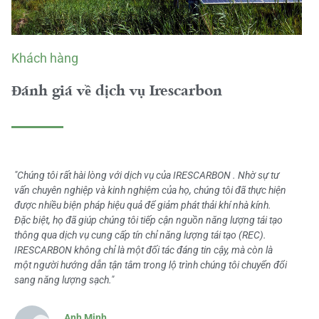
Khách hàng
Đánh giá về dịch vụ Irescarbon
"Chúng tôi rất hài lòng với dịch vụ của IRESCARBON . Nhờ sự tư
vấn chuyên nghiệp và kinh nghiệm của họ, chúng tôi đã thực hiện
được nhiều biện pháp hiệu quả để giảm phát thải khí nhà kính.
Đặc biệt, họ đã giúp chúng tôi tiếp cận nguồn năng lượng tái tạo
thông qua dịch vụ cung cấp tín chỉ năng lượng tái tạo (REC).
IRESCARBON không chỉ là một đối tác đáng tin cậy, mà còn là
một người hướng dẫn tận tâm trong lộ trình chúng tôi chuyển đổi
sang năng lượng sạch."
Anh Minh