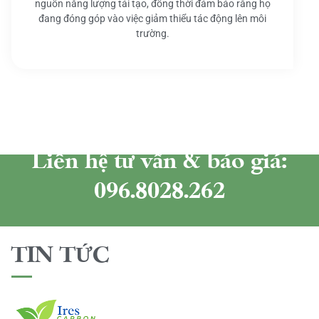
nguồn năng lượng tái tạo, đồng thời đảm bảo rằng họ
đang đóng góp vào việc giảm thiểu tác động lên môi
trường.
Liên hệ tư vấn & báo giá:
096.8028.262
TIN TỨC