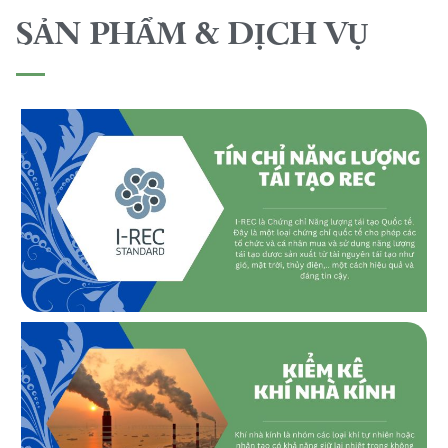
SẢN PHẨM & DỊCH VỤ