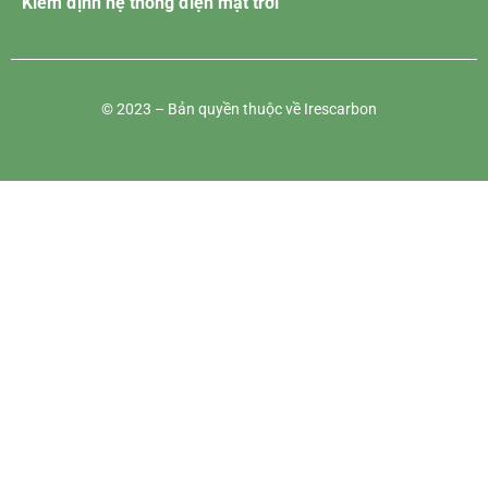
Kiểm định hệ thống điện mặt trời
© 2023 – Bản quyền thuộc về Irescarbon