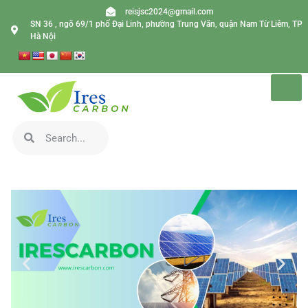
reisjsc2024@gmail.com
SN 36 , ngõ 69/1 phố Đại Linh, phường Trung Văn, quận Nam Từ Liêm, TP
Hà Nội