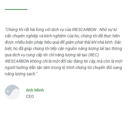
"Chúng tôi rất hài lòng với dịch vụ của IRESCARBON . Nhờ sự tư
vấn chuyên nghiệp và kinh nghiệm của họ, chúng tôi đã thực hiện
được nhiều biện pháp hiệu quả để giảm phát thải khí nhà kính. Đặc
biệt, họ đã giúp chúng tôi tiếp cận nguồn năng lượng tái tạo thông
qua dịch vụ cung cấp tín chỉ năng lượng tái tạo (REC).
IRESCARBON không chỉ là một đối tác đáng tin cậy, mà còn là một
người hướng dẫn tận tâm trong lộ trình chúng tôi chuyển đổi sang
năng lượng sạch."
Anh Minh
CEO