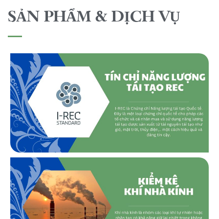
SẢN PHẨM & DỊCH VỤ