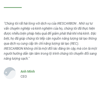
"Chúng tôi rất hài lòng với dịch vụ của IRESCARBON . Nhờ sự tư
vấn chuyên nghiệp và kinh nghiệm của họ, chúng tôi đã thực hiện
được nhiều biện pháp hiệu quả để giảm phát thải khí nhà kính. Đặc
biệt, họ đã giúp chúng tôi tiếp cận nguồn năng lượng tái tạo thông
qua dịch vụ cung cấp tín chỉ năng lượng tái tạo (REC).
IRESCARBON không chỉ là một đối tác đáng tin cậy, mà còn là một
người hướng dẫn tận tâm trong lộ trình chúng tôi chuyển đổi sang
năng lượng sạch."
Anh Minh
CEO