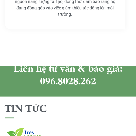
nguồn năng lượng tái tạo, đồng thời đảm bảo rằng họ
đang đóng góp vào việc giảm thiểu tác động lên môi
trường.
Liên hệ tư vấn & báo giá:
096.8028.262
TIN TỨC