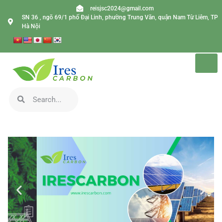
reisjsc2024@gmail.com
SN 36 , ngõ 69/1 phố Đại Linh, phường Trung Văn, quận Nam Từ Liêm, TP
Hà Nội