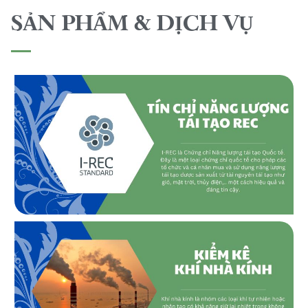
SẢN PHẨM & DỊCH VỤ