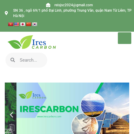
reisjsc2024@gmail.com
SN 36 , ngõ 69/1 phố Đại Linh, phường Trung Văn, quận Nam Từ Liêm, TP
Hà Nội