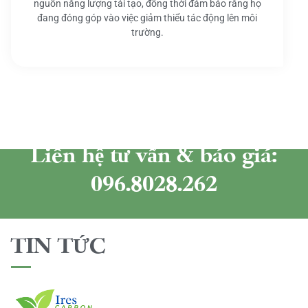
nguồn năng lượng tái tạo, đồng thời đảm bảo rằng họ
đang đóng góp vào việc giảm thiểu tác động lên môi
trường.
Liên hệ tư vấn & báo giá:
096.8028.262
TIN TỨC