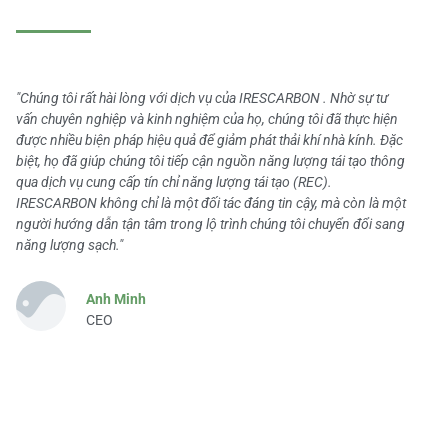
"Chúng tôi rất hài lòng với dịch vụ của IRESCARBON . Nhờ sự tư
vấn chuyên nghiệp và kinh nghiệm của họ, chúng tôi đã thực hiện
được nhiều biện pháp hiệu quả để giảm phát thải khí nhà kính. Đặc
biệt, họ đã giúp chúng tôi tiếp cận nguồn năng lượng tái tạo thông
qua dịch vụ cung cấp tín chỉ năng lượng tái tạo (REC).
IRESCARBON không chỉ là một đối tác đáng tin cậy, mà còn là một
người hướng dẫn tận tâm trong lộ trình chúng tôi chuyển đổi sang
năng lượng sạch."
Anh Minh
CEO