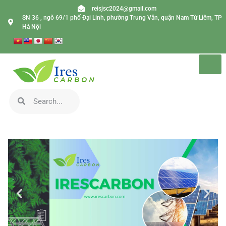
reisjsc2024@gmail.com
SN 36 , ngõ 69/1 phố Đại Linh, phường Trung Văn, quận Nam Từ Liêm, TP
Hà Nội