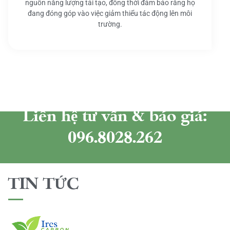
nguồn năng lượng tái tạo, đồng thời đảm bảo rằng họ
đang đóng góp vào việc giảm thiểu tác động lên môi
trường.
Liên hệ tư vấn & báo giá:
096.8028.262
TIN TỨC