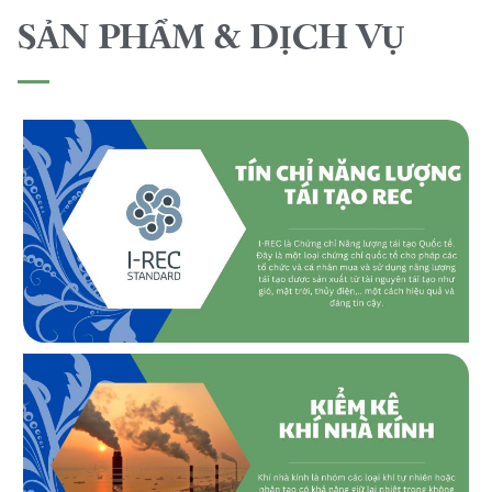
SẢN PHẨM & DỊCH VỤ