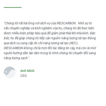
"Chúng tôi rất hài lòng với dịch vụ của IRESCARBON . Nhờ sự tư
vấn chuyên nghiệp và kinh nghiệm của họ, chúng tôi đã thực hiện
được nhiều biện pháp hiệu quả để giảm phát thải khí nhà kính. Đặc
biệt, họ đã giúp chúng tôi tiếp cận nguồn năng lượng tái tạo thông
qua dịch vụ cung cấp tín chỉ năng lượng tái tạo (REC).
IRESCARBON không chỉ là một đối tác đáng tin cậy, mà còn là một
người hướng dẫn tận tâm trong lộ trình chúng tôi chuyển đổi sang
năng lượng sạch."
Anh Minh
CEO