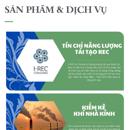
SẢN PHẨM & DỊCH VỤ