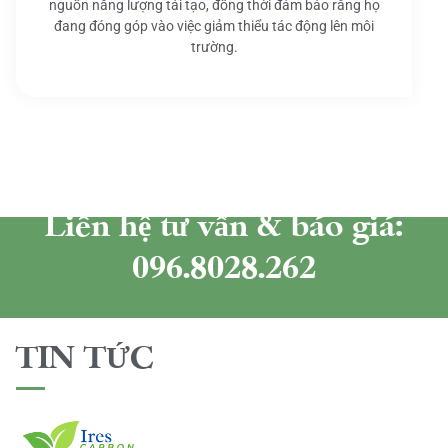
nguồn năng lượng tái tạo, đồng thời đảm bảo rằng họ
đang đóng góp vào việc giảm thiểu tác động lên môi
trường.
Liên hệ tư vấn & báo giá:
096.8028.262
TIN TỨC