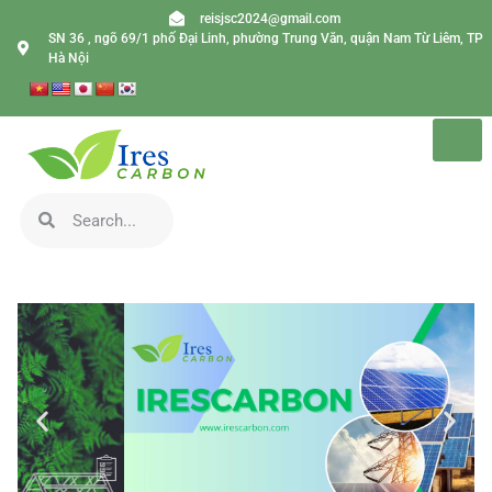
reisjsc2024@gmail.com
SN 36 , ngõ 69/1 phố Đại Linh, phường Trung Văn, quận Nam Từ Liêm, TP
Hà Nội