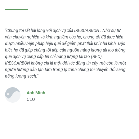
"Chúng tôi rất hài lòng với dịch vụ của IRESCARBON . Nhờ sự tư
vấn chuyên nghiệp và kinh nghiệm của họ, chúng tôi đã thực hiện
được nhiều biện pháp hiệu quả để giảm phát thải khí nhà kính. Đặc
biệt, họ đã giúp chúng tôi tiếp cận nguồn năng lượng tái tạo thông
qua dịch vụ cung cấp tín chỉ năng lượng tái tạo (REC).
IRESCARBON không chỉ là một đối tác đáng tin cậy, mà còn là một
người hướng dẫn tận tâm trong lộ trình chúng tôi chuyển đổi sang
năng lượng sạch."
Anh Minh
CEO