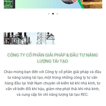
CÔNG TY CỔ PHẦN GIẢI PHÁP & ĐẦU TƯ NĂNG
LƯỢNG TÁI TẠO
Chào mừng bạn đến với Công ty cổ phần giải pháp và đầu
tư năng lượng tái tạo, một trong những công ty tư vấn
hàng đầu tại Việt Nam chuyên về kiểm kê khí nhà kính, tư
vấn về biến đổi khí hậu, giảm nhẹ phát thải khí nhà kính,
và cung cấp tín chỉ năng lượng tái tạo REC.