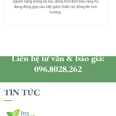
nguồn năng lượng tái tạo, đồng thời đảm bảo rằng họ
đang đóng góp vào việc giảm thiểu tác động lên môi
trường.
Liên hệ tư vấn & báo giá:
096.8028.262
TIN TỨC