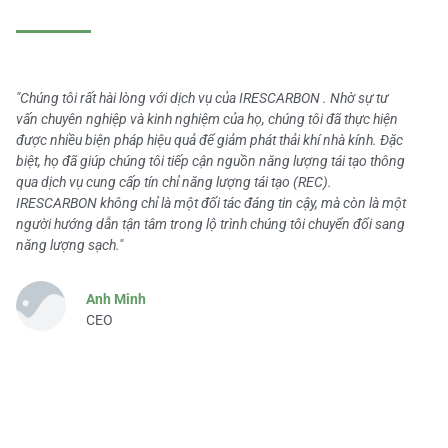
"Chúng tôi rất hài lòng với dịch vụ của IRESCARBON . Nhờ sự tư
vấn chuyên nghiệp và kinh nghiệm của họ, chúng tôi đã thực hiện
được nhiều biện pháp hiệu quả để giảm phát thải khí nhà kính. Đặc
biệt, họ đã giúp chúng tôi tiếp cận nguồn năng lượng tái tạo thông
qua dịch vụ cung cấp tín chỉ năng lượng tái tạo (REC).
IRESCARBON không chỉ là một đối tác đáng tin cậy, mà còn là một
người hướng dẫn tận tâm trong lộ trình chúng tôi chuyển đổi sang
năng lượng sạch."
Anh Minh
CEO