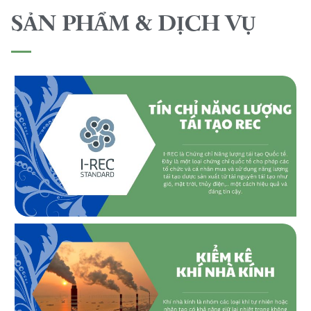
SẢN PHẨM & DỊCH VỤ