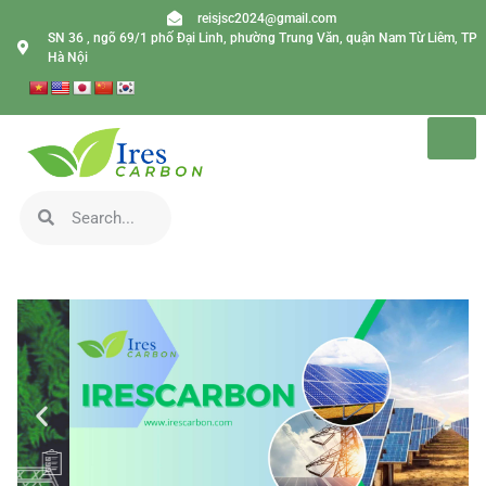
reisjsc2024@gmail.com
SN 36 , ngõ 69/1 phố Đại Linh, phường Trung Văn, quận Nam Từ Liêm, TP
Hà Nội