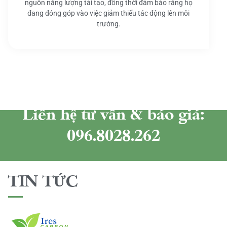
nguồn năng lượng tái tạo, đồng thời đảm bảo rằng họ
đang đóng góp vào việc giảm thiểu tác động lên môi
trường.
Liên hệ tư vấn & báo giá:
096.8028.262
TIN TỨC