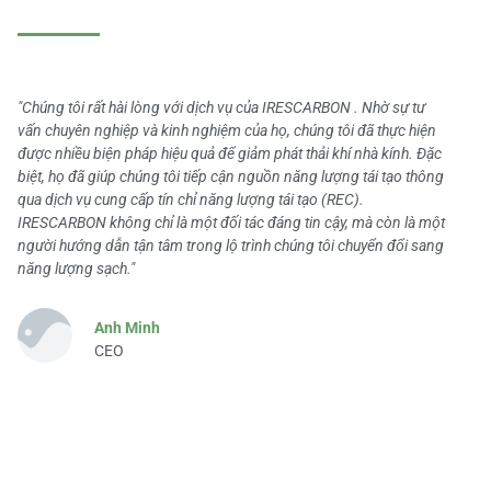
"Chúng tôi rất hài lòng với dịch vụ của IRESCARBON . Nhờ sự tư
vấn chuyên nghiệp và kinh nghiệm của họ, chúng tôi đã thực hiện
được nhiều biện pháp hiệu quả để giảm phát thải khí nhà kính. Đặc
biệt, họ đã giúp chúng tôi tiếp cận nguồn năng lượng tái tạo thông
qua dịch vụ cung cấp tín chỉ năng lượng tái tạo (REC).
IRESCARBON không chỉ là một đối tác đáng tin cậy, mà còn là một
người hướng dẫn tận tâm trong lộ trình chúng tôi chuyển đổi sang
năng lượng sạch."
Anh Minh
CEO