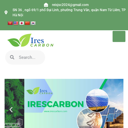
reisjsc2024@gmail.com
SN 36 , ngõ 69/1 phố Đại Linh, phường Trung Văn, quận Nam Từ Liêm, TP
Hà Nội