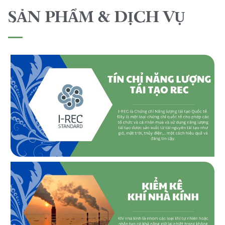
SẢN PHẨM & DỊCH VỤ