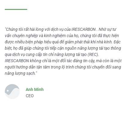
"Chúng tôi rất hài lòng với dịch vụ của IRESCARBON . Nhờ sự tư
vấn chuyên nghiệp và kinh nghiệm của họ, chúng tôi đã thực hiện
được nhiều biện pháp hiệu quả để giảm phát thải khí nhà kính. Đặc
biệt, họ đã giúp chúng tôi tiếp cận nguồn năng lượng tái tạo thông
qua dịch vụ cung cấp tín chỉ năng lượng tái tạo (REC).
IRESCARBON không chỉ là một đối tác đáng tin cậy, mà còn là một
người hướng dẫn tận tâm trong lộ trình chúng tôi chuyển đổi sang
năng lượng sạch."
Anh Minh
CEO