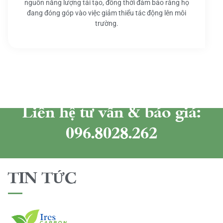
nguồn năng lượng tái tạo, đồng thời đảm bảo rằng họ
đang đóng góp vào việc giảm thiểu tác động lên môi
trường.
Liên hệ tư vấn & báo giá:
096.8028.262
TIN TỨC