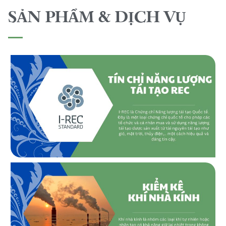
SẢN PHẨM & DỊCH VỤ