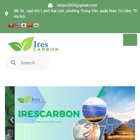
reisjsc2024@gmail.com
SN 36 , ngõ 69/1 phố Đại Linh, phường Trung Văn, quận Nam Từ Liêm, TP
Hà Nội