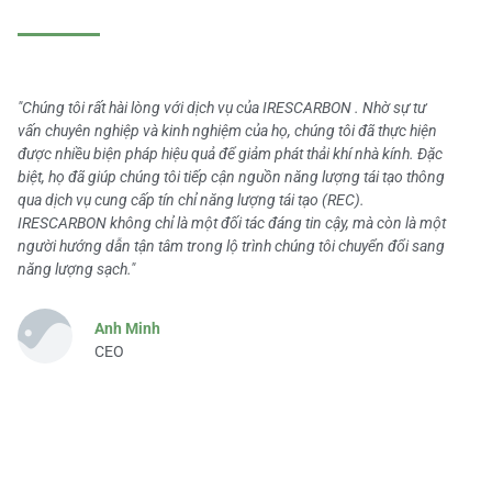
"Chúng tôi rất hài lòng với dịch vụ của IRESCARBON . Nhờ sự tư
vấn chuyên nghiệp và kinh nghiệm của họ, chúng tôi đã thực hiện
được nhiều biện pháp hiệu quả để giảm phát thải khí nhà kính. Đặc
biệt, họ đã giúp chúng tôi tiếp cận nguồn năng lượng tái tạo thông
qua dịch vụ cung cấp tín chỉ năng lượng tái tạo (REC).
IRESCARBON không chỉ là một đối tác đáng tin cậy, mà còn là một
người hướng dẫn tận tâm trong lộ trình chúng tôi chuyển đổi sang
năng lượng sạch."
Anh Minh
CEO