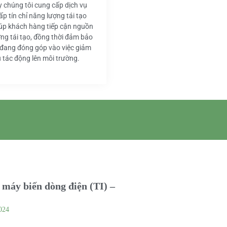
y chúng tôi cung cấp dịch vụ
ấp tín chỉ năng lượng tái tạo
iúp khách hàng tiếp cận nguồn
ng tái tạo, đồng thời đảm bảo
 đang đóng góp vào việc giảm
u tác động lên môi trường.
máy biến dòng điện (TI) –
024