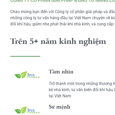
CÔNG TY CỔ PHẦN GIẢI PHÁP & ĐẦU TƯ NĂNG L
Chào mừng bạn đến với Công ty cổ phần giải pháp và đầu 
những công ty tư vấn hàng đầu tại Việt Nam chuyên về kiể
đổi khí hậu, giảm nhẹ phát thải khí nhà kính, và cung cấp 
Trên 5+ năm kinh nghiệm
Tầm nhìn
Trở thành một trong những thương h
kê nhà kính, tư vấn biến đổi khí hậu
tại Việt Nam
Sứ mệnh