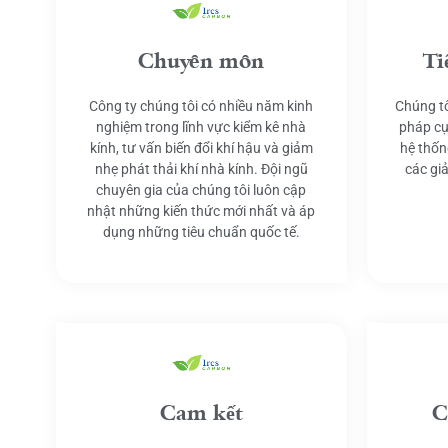
Chuyên môn
Ti
Công ty chúng tôi có nhiều năm kinh
Chúng tô
nghiệm trong lĩnh vực kiểm kê nhà
pháp cụ
kính, tư vấn biến đổi khí hậu và giảm
hệ thốn
nhẹ phát thải khí nhà kính. Đội ngũ
các gi
chuyên gia của chúng tôi luôn cập
nhật những kiến thức mới nhất và áp
dụng những tiêu chuẩn quốc tế.
Cam kết
C