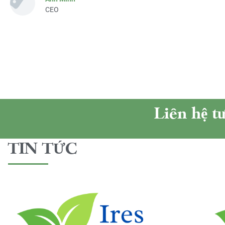
CEO
Liên hệ t
TIN TỨC