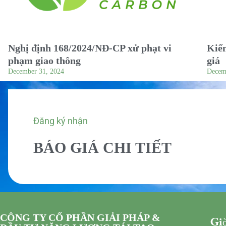
Nghị định 168/2024/NĐ-CP xử phạt vi
Kiểm
phạm giao thông
giá
December 31, 2024
Decem
Đăng ký nhận
BÁO GIÁ CHI TIẾT
CÔNG TY CỔ PHẦN GIẢI PHÁP &
Giờ