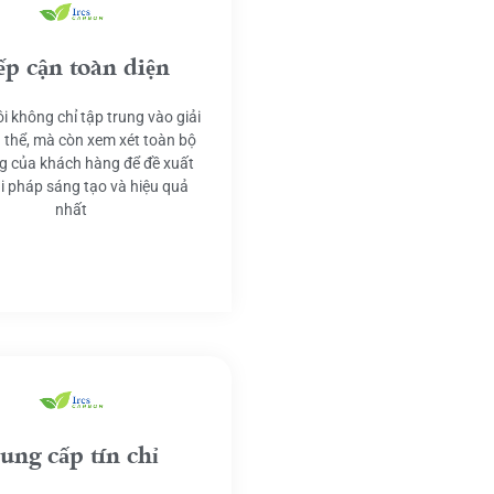
ếp cận toàn diện
i không chỉ tập trung vào giải
 thể, mà còn xem xét toàn bộ
g của khách hàng để đề xuất
ải pháp sáng tạo và hiệu quả
nhất
ung cấp tín chỉ