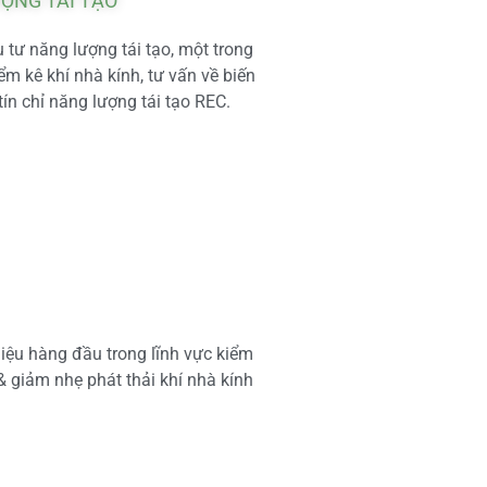
ƯỢNG TÁI TẠO
tư năng lượng tái tạo, một trong
m kê khí nhà kính, tư vấn về biến
tín chỉ năng lượng tái tạo REC.
iệu hàng đầu trong lĩnh vực kiểm
 & giảm nhẹ phát thải khí nhà kính