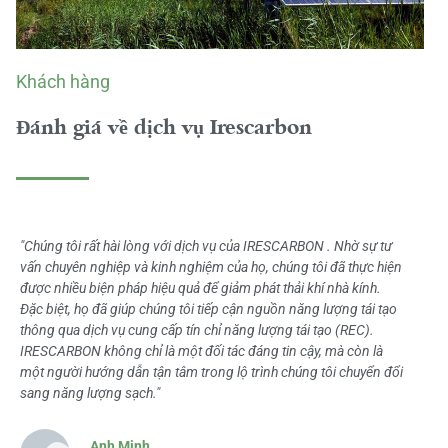
Khách hàng
Đánh giá về dịch vụ Irescarbon
"Chúng tôi rất hài lòng với dịch vụ của IRESCARBON . Nhờ sự tư
vấn chuyên nghiệp và kinh nghiệm của họ, chúng tôi đã thực hiện
được nhiều biện pháp hiệu quả để giảm phát thải khí nhà kính.
Đặc biệt, họ đã giúp chúng tôi tiếp cận nguồn năng lượng tái tạo
thông qua dịch vụ cung cấp tín chỉ năng lượng tái tạo (REC).
IRESCARBON không chỉ là một đối tác đáng tin cậy, mà còn là
một người hướng dẫn tận tâm trong lộ trình chúng tôi chuyển đổi
sang năng lượng sạch."
Anh Minh