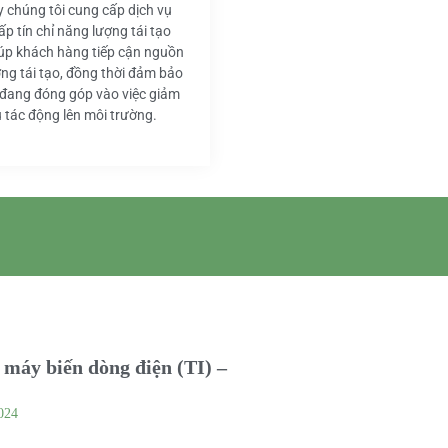
y chúng tôi cung cấp dịch vụ
ấp tín chỉ năng lượng tái tạo
iúp khách hàng tiếp cận nguồn
ng tái tạo, đồng thời đảm bảo
 đang đóng góp vào việc giảm
u tác động lên môi trường.
máy biến dòng điện (TI) –
024