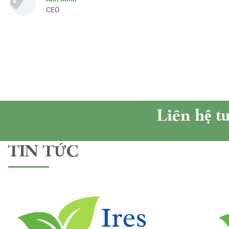
CEO
Liên hệ t
TIN TỨC