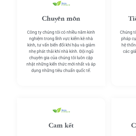
Chuyên môn
Ti
Công ty chúng tôi có nhiều năm kinh
Chúng tô
nghiệm trong lĩnh vực kiểm kê nhà
pháp cụ
kính, tư vấn biến đổi khí hậu và giảm
hệ thốn
nhẹ phát thải khí nhà kính. Đội ngũ
các gi
chuyên gia của chúng tôi luôn cập
nhật những kiến thức mới nhất và áp
dụng những tiêu chuẩn quốc tế.
Cam kết
C