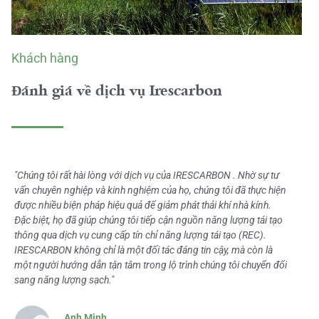
Khách hàng
Đánh giá về dịch vụ Irescarbon
"Chúng tôi rất hài lòng với dịch vụ của IRESCARBON . Nhờ sự tư
vấn chuyên nghiệp và kinh nghiệm của họ, chúng tôi đã thực hiện
được nhiều biện pháp hiệu quả để giảm phát thải khí nhà kính.
Đặc biệt, họ đã giúp chúng tôi tiếp cận nguồn năng lượng tái tạo
thông qua dịch vụ cung cấp tín chỉ năng lượng tái tạo (REC).
IRESCARBON không chỉ là một đối tác đáng tin cậy, mà còn là
một người hướng dẫn tận tâm trong lộ trình chúng tôi chuyển đổi
sang năng lượng sạch."
Anh Minh