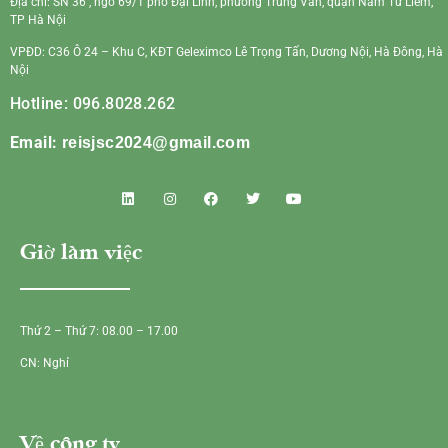
Địa chỉ: SN 36 , ngõ 69/1 phố Đại Linh, phường Trung Văn, quận Nam Từ Liêm,
TP Hà Nội
VPĐD: C36 Ô 24 – Khu C, KĐT Geleximco Lê Trọng Tấn, Dương Nội, Hà Đông, Hà
Nội
Hotline: 096.8028.262
Email:
reisjsc2024@gmail.com
Giờ làm việc
Thứ 2 – Thứ 7: 08.00 – 17.00
CN: Nghỉ
Về công ty