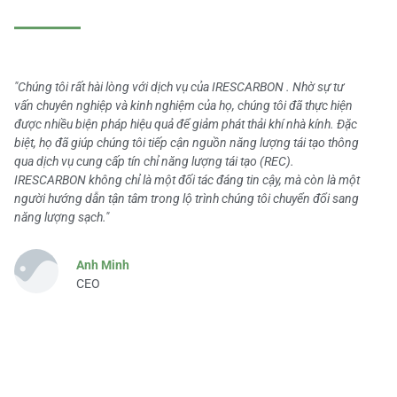
"Chúng tôi rất hài lòng với dịch vụ của IRESCARBON . Nhờ sự tư
vấn chuyên nghiệp và kinh nghiệm của họ, chúng tôi đã thực hiện
được nhiều biện pháp hiệu quả để giảm phát thải khí nhà kính. Đặc
biệt, họ đã giúp chúng tôi tiếp cận nguồn năng lượng tái tạo thông
qua dịch vụ cung cấp tín chỉ năng lượng tái tạo (REC).
IRESCARBON không chỉ là một đối tác đáng tin cậy, mà còn là một
người hướng dẫn tận tâm trong lộ trình chúng tôi chuyển đổi sang
năng lượng sạch."
Anh Minh
CEO