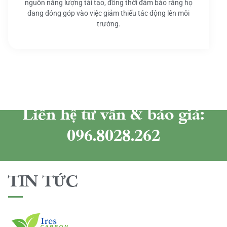
nguồn năng lượng tái tạo, đồng thời đảm bảo rằng họ
đang đóng góp vào việc giảm thiểu tác động lên môi
trường.
Liên hệ tư vấn & báo giá:
096.8028.262
TIN TỨC