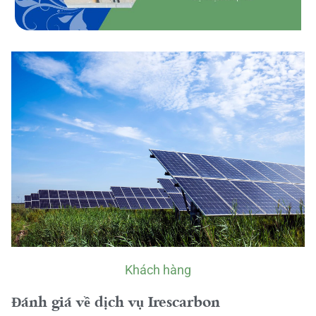
Khách hàng
Đánh giá về dịch vụ Irescarbon