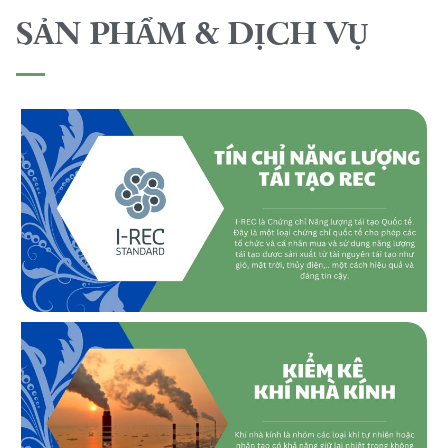
SẢN PHẨM & DỊCH VỤ