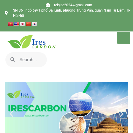
reisjsc2024@gmail.com
SN 36 , ngõ 69/1 phố Đại Linh, phường Trung Văn, quận Nam Từ Liêm, TP
Hà Nội