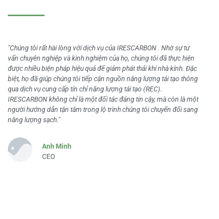
"Chúng tôi rất hài lòng với dịch vụ của IRESCARBON . Nhờ sự tư
vấn chuyên nghiệp và kinh nghiệm của họ, chúng tôi đã thực hiện
được nhiều biện pháp hiệu quả để giảm phát thải khí nhà kính. Đặc
biệt, họ đã giúp chúng tôi tiếp cận nguồn năng lượng tái tạo thông
qua dịch vụ cung cấp tín chỉ năng lượng tái tạo (REC).
IRESCARBON không chỉ là một đối tác đáng tin cậy, mà còn là một
người hướng dẫn tận tâm trong lộ trình chúng tôi chuyển đổi sang
năng lượng sạch."
Anh Minh
CEO