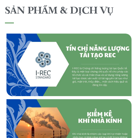
SẢN PHẨM & DỊCH VỤ