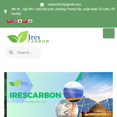
reisjsc2024@gmail.com
SN 36 , ngõ 69/1 phố Đại Linh, phường Trung Văn, quận Nam Từ Liêm, TP
Hà Nội