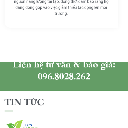
nguồn năng lượng tái tạo, đồng thời đảm bảo rằng họ
đang đóng góp vào việc giảm thiểu tác động lên môi
trường.
Liên hệ tư vấn & báo giá:
096.8028.262
TIN TỨC