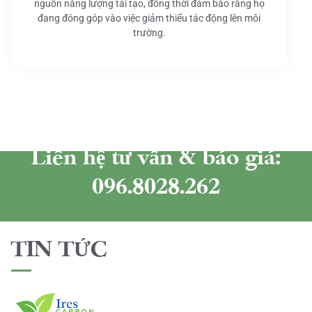
nguồn năng lượng tái tạo, đồng thời đảm bảo rằng họ
đang đóng góp vào việc giảm thiểu tác động lên môi
trường.
Liên hệ tư vấn & báo giá:
096.8028.262
TIN TỨC