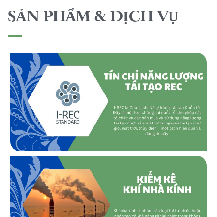
SẢN PHẨM & DỊCH VỤ