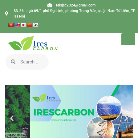
reisjsc2024@gmail.com
SN 36 , ngõ 69/1 phố Đại Linh, phường Trung Văn, quận Nam Từ Liêm, TP
Hà Nội