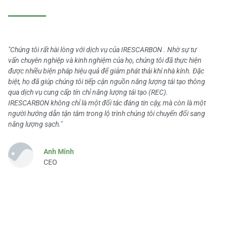
"Chúng tôi rất hài lòng với dịch vụ của IRESCARBON . Nhờ sự tư
vấn chuyên nghiệp và kinh nghiệm của họ, chúng tôi đã thực hiện
được nhiều biện pháp hiệu quả để giảm phát thải khí nhà kính. Đặc
biệt, họ đã giúp chúng tôi tiếp cận nguồn năng lượng tái tạo thông
qua dịch vụ cung cấp tín chỉ năng lượng tái tạo (REC).
IRESCARBON không chỉ là một đối tác đáng tin cậy, mà còn là một
người hướng dẫn tận tâm trong lộ trình chúng tôi chuyển đổi sang
năng lượng sạch."
Anh Minh
CEO