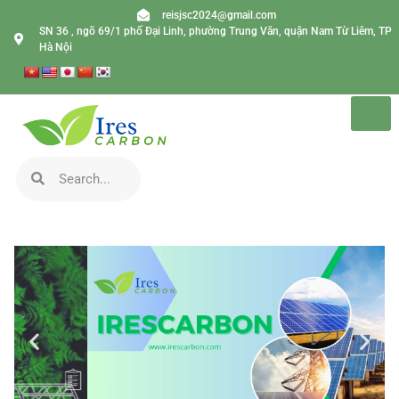
reisjsc2024@gmail.com
SN 36 , ngõ 69/1 phố Đại Linh, phường Trung Văn, quận Nam Từ Liêm, TP
Hà Nội