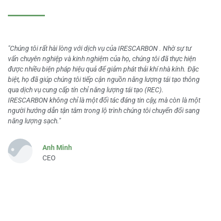
"Chúng tôi rất hài lòng với dịch vụ của IRESCARBON . Nhờ sự tư
vấn chuyên nghiệp và kinh nghiệm của họ, chúng tôi đã thực hiện
được nhiều biện pháp hiệu quả để giảm phát thải khí nhà kính. Đặc
biệt, họ đã giúp chúng tôi tiếp cận nguồn năng lượng tái tạo thông
qua dịch vụ cung cấp tín chỉ năng lượng tái tạo (REC).
IRESCARBON không chỉ là một đối tác đáng tin cậy, mà còn là một
người hướng dẫn tận tâm trong lộ trình chúng tôi chuyển đổi sang
năng lượng sạch."
Anh Minh
CEO