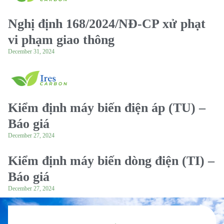
Nghị định 168/2024/NĐ-CP xử phạt
vi phạm giao thông
December 31, 2024
Kiểm định máy biến điện áp (TU) –
Báo giá
December 27, 2024
Kiểm định máy biến dòng điện (TI) –
Báo giá
December 27, 2024