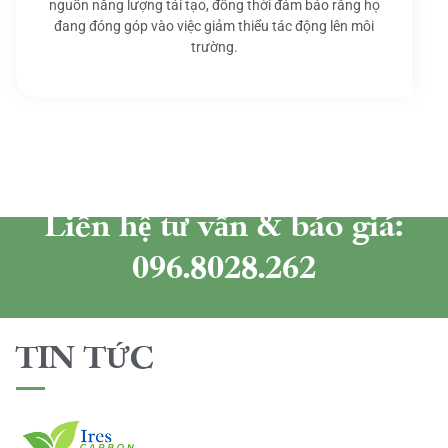
nguồn năng lượng tái tạo, đồng thời đảm bảo rằng họ
đang đóng góp vào việc giảm thiểu tác động lên môi
trường.
Liên hệ tư vấn & báo giá:
096.8028.262
TIN TỨC