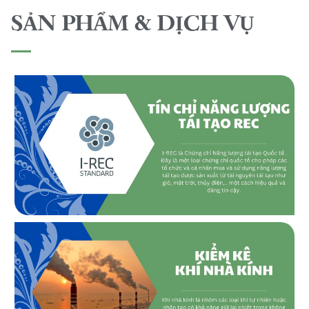
SẢN PHẨM & DỊCH VỤ