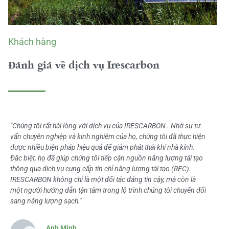
Khách hàng
Đánh giá về dịch vụ Irescarbon
"Chúng tôi rất hài lòng với dịch vụ của IRESCARBON . Nhờ sự tư
vấn chuyên nghiệp và kinh nghiệm của họ, chúng tôi đã thực hiện
được nhiều biện pháp hiệu quả để giảm phát thải khí nhà kính.
Đặc biệt, họ đã giúp chúng tôi tiếp cận nguồn năng lượng tái tạo
thông qua dịch vụ cung cấp tín chỉ năng lượng tái tạo (REC).
IRESCARBON không chỉ là một đối tác đáng tin cậy, mà còn là
một người hướng dẫn tận tâm trong lộ trình chúng tôi chuyển đổi
sang năng lượng sạch."
Anh Minh