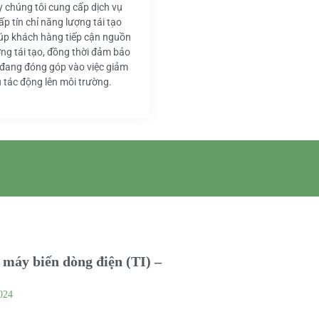
y chúng tôi cung cấp dịch vụ
ấp tín chỉ năng lượng tái tạo
iúp khách hàng tiếp cận nguồn
ng tái tạo, đồng thời đảm bảo
 đang đóng góp vào việc giảm
u tác động lên môi trường.
máy biến dòng điện (TI) –
024