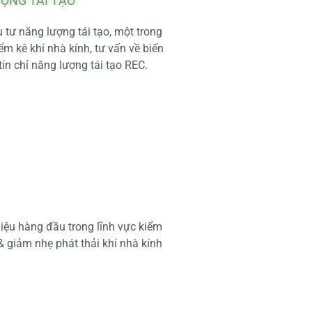
ƯỢNG TÁI TẠO
tư năng lượng tái tạo, một trong
m kê khí nhà kính, tư vấn về biến
tín chỉ năng lượng tái tạo REC.
iệu hàng đầu trong lĩnh vực kiểm
 & giảm nhẹ phát thải khí nhà kính