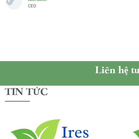
CEO
Liên hệ t
TIN TỨC