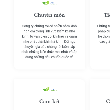
Chuyên môn
Ti
Công ty chúng tôi có nhiều năm kinh
Chúng tô
nghiệm trong lĩnh vực kiểm kê nhà
pháp cụ
kính, tư vấn biến đổi khí hậu và giảm
hệ thốn
nhẹ phát thải khí nhà kính. Đội ngũ
các gi
chuyên gia của chúng tôi luôn cập
nhật những kiến thức mới nhất và áp
dụng những tiêu chuẩn quốc tế.
Cam kết
C