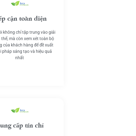
ếp cận toàn diện
i không chỉ tập trung vào giải
 thể, mà còn xem xét toàn bộ
g của khách hàng để đề xuất
ải pháp sáng tạo và hiệu quả
nhất
ung cấp tín chỉ