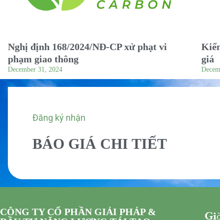
Nghị định 168/2024/NĐ-CP xử phạt vi
Kiểm
phạm giao thông
giá
December 31, 2024
Decem
Đăng ký nhận
BÁO GIÁ CHI TIẾT
CÔNG TY CỔ PHẦN GIẢI PHÁP &
Giờ