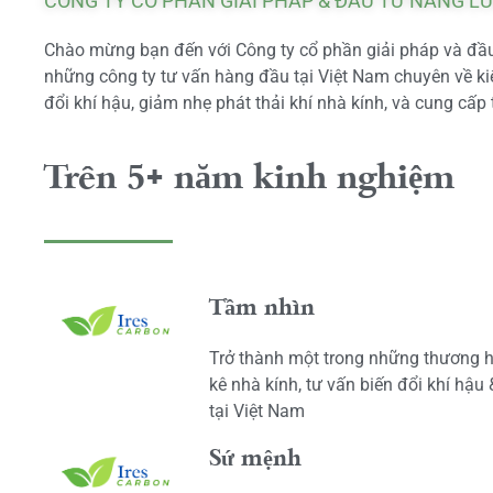
CÔNG TY CỔ PHẦN GIẢI PHÁP & ĐẦU TƯ NĂNG L
Chào mừng bạn đến với Công ty cổ phần giải pháp và đầu 
những công ty tư vấn hàng đầu tại Việt Nam chuyên về kiể
đổi khí hậu, giảm nhẹ phát thải khí nhà kính, và cung cấp 
Trên 5+ năm kinh nghiệm
Tầm nhìn
Trở thành một trong những thương h
kê nhà kính, tư vấn biến đổi khí hậu
tại Việt Nam
Sứ mệnh