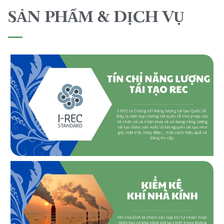
SẢN PHẨM & DỊCH VỤ