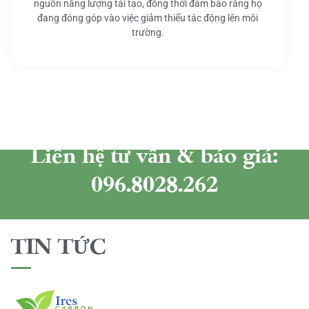
nguồn năng lượng tái tạo, đồng thời đảm bảo rằng họ
đang đóng góp vào việc giảm thiểu tác động lên môi
trường.
Liên hệ tư vấn & báo giá:
096.8028.262
TIN TỨC