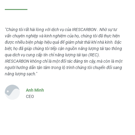
"Chúng tôi rất hài lòng với dịch vụ của IRESCARBON . Nhờ sự tư
vấn chuyên nghiệp và kinh nghiệm của họ, chúng tôi đã thực hiện
được nhiều biện pháp hiệu quả để giảm phát thải khí nhà kính. Đặc
biệt, họ đã giúp chúng tôi tiếp cận nguồn năng lượng tái tạo thông
qua dịch vụ cung cấp tín chỉ năng lượng tái tạo (REC).
IRESCARBON không chỉ là một đối tác đáng tin cậy, mà còn là một
người hướng dẫn tận tâm trong lộ trình chúng tôi chuyển đổi sang
năng lượng sạch."
Anh Minh
CEO