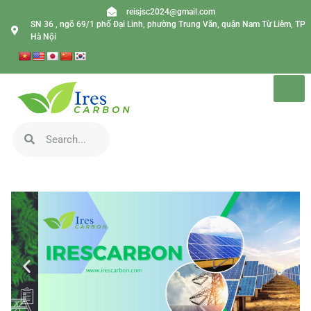
reisjsc2024@gmail.com
SN 36 , ngõ 69/1 phố Đại Linh, phường Trung Văn, quận Nam Từ Liêm, TP
Hà Nội