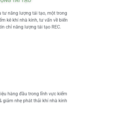
ƯỢNG TÁI TẠO
tư năng lượng tái tạo, một trong
m kê khí nhà kính, tư vấn về biến
tín chỉ năng lượng tái tạo REC.
iệu hàng đầu trong lĩnh vực kiểm
 & giảm nhẹ phát thải khí nhà kính