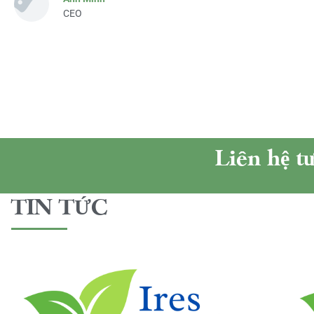
CEO
Liên hệ t
TIN TỨC