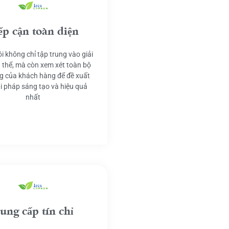
ếp cận toàn diện
i không chỉ tập trung vào giải
 thể, mà còn xem xét toàn bộ
g của khách hàng để đề xuất
ải pháp sáng tạo và hiệu quả
nhất
ung cấp tín chỉ