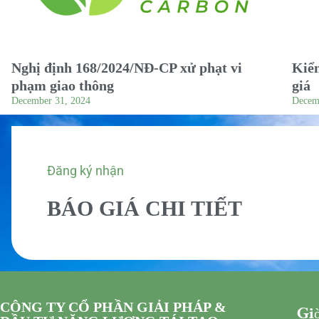
Nghị định 168/2024/NĐ-CP xử phạt vi
Kiểm
phạm giao thông
giá
December 31, 2024
Decem
Đăng ký nhận
BÁO GIÁ CHI TIẾT
CÔNG TY CỔ PHẦN GIẢI PHÁP &
Giờ