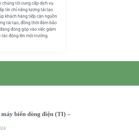
y chúng tôi cung cấp dịch vụ
ấp tín chỉ năng lượng tái tạo
iúp khách hàng tiếp cận nguồn
ng tái tạo, đồng thời đảm bảo
 đang đóng góp vào việc giảm
u tác động lên môi trường.
máy biến dòng điện (TI) –
024