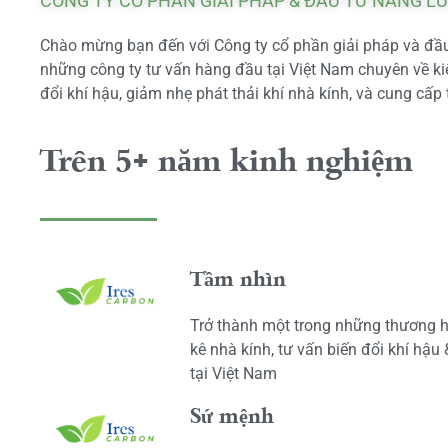
CÔNG TY CỔ PHẦN GIẢI PHÁP & ĐẦU TƯ NĂNG L
Chào mừng bạn đến với Công ty cổ phần giải pháp và đầu 
những công ty tư vấn hàng đầu tại Việt Nam chuyên về kiể
đổi khí hậu, giảm nhẹ phát thải khí nhà kính, và cung cấp 
Trên 5+ năm kinh nghiệm
Tầm nhìn
Trở thành một trong những thương h
kê nhà kính, tư vấn biến đổi khí hậu
tại Việt Nam
Sứ mệnh