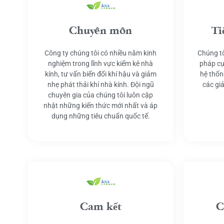
Chuyên môn
Ti
Công ty chúng tôi có nhiều năm kinh
Chúng tô
nghiệm trong lĩnh vực kiểm kê nhà
pháp cụ
kính, tư vấn biến đổi khí hậu và giảm
hệ thốn
nhẹ phát thải khí nhà kính. Đội ngũ
các gi
chuyên gia của chúng tôi luôn cập
nhật những kiến thức mới nhất và áp
dụng những tiêu chuẩn quốc tế.
Cam kết
C