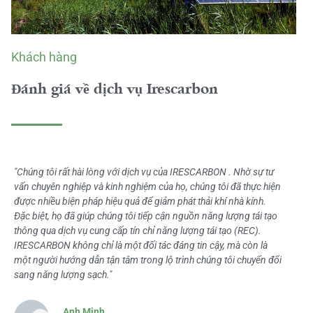
Khách hàng
Đánh giá về dịch vụ Irescarbon
"Chúng tôi rất hài lòng với dịch vụ của IRESCARBON . Nhờ sự tư
vấn chuyên nghiệp và kinh nghiệm của họ, chúng tôi đã thực hiện
được nhiều biện pháp hiệu quả để giảm phát thải khí nhà kính.
Đặc biệt, họ đã giúp chúng tôi tiếp cận nguồn năng lượng tái tạo
thông qua dịch vụ cung cấp tín chỉ năng lượng tái tạo (REC).
IRESCARBON không chỉ là một đối tác đáng tin cậy, mà còn là
một người hướng dẫn tận tâm trong lộ trình chúng tôi chuyển đổi
sang năng lượng sạch."
Anh Minh