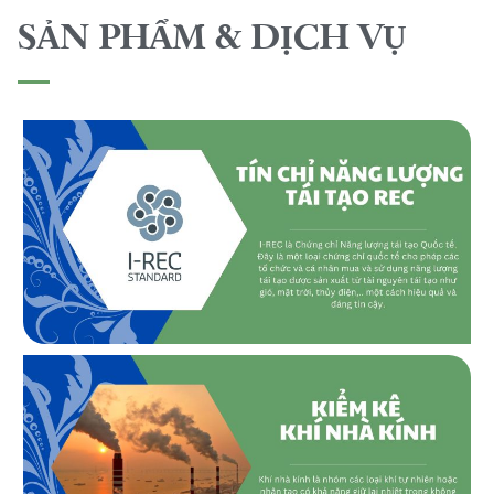
SẢN PHẨM & DỊCH VỤ