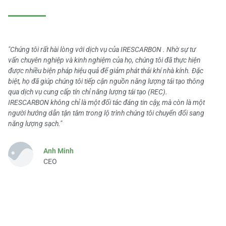
"Chúng tôi rất hài lòng với dịch vụ của IRESCARBON . Nhờ sự tư
vấn chuyên nghiệp và kinh nghiệm của họ, chúng tôi đã thực hiện
được nhiều biện pháp hiệu quả để giảm phát thải khí nhà kính. Đặc
biệt, họ đã giúp chúng tôi tiếp cận nguồn năng lượng tái tạo thông
qua dịch vụ cung cấp tín chỉ năng lượng tái tạo (REC).
IRESCARBON không chỉ là một đối tác đáng tin cậy, mà còn là một
người hướng dẫn tận tâm trong lộ trình chúng tôi chuyển đổi sang
năng lượng sạch."
Anh Minh
CEO