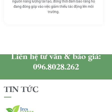
nguồn năng lượng tái tạo, đồng thời đảm bảo rằng họ
đang đóng góp vào việc giảm thiểu tác động lên môi
trường.
Liên hệ tư vấn & báo giá:
096.8028.262
TIN TỨC