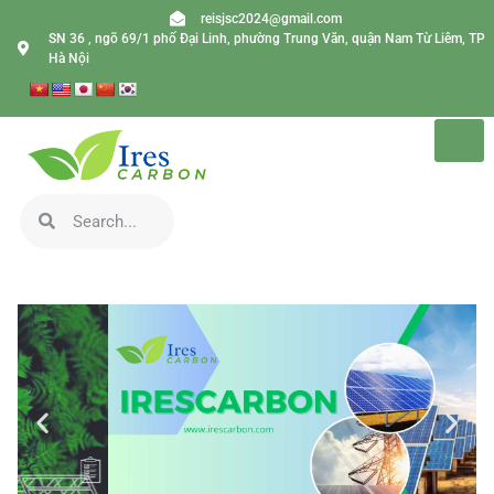
reisjsc2024@gmail.com
SN 36 , ngõ 69/1 phố Đại Linh, phường Trung Văn, quận Nam Từ Liêm, TP
Hà Nội