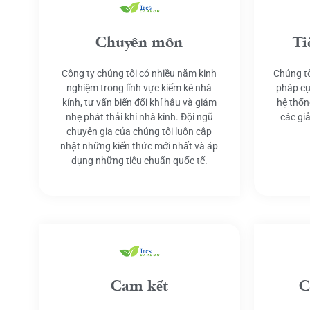
Chuyên môn
Ti
Công ty chúng tôi có nhiều năm kinh
Chúng tô
nghiệm trong lĩnh vực kiểm kê nhà
pháp cụ
kính, tư vấn biến đổi khí hậu và giảm
hệ thốn
nhẹ phát thải khí nhà kính. Đội ngũ
các gi
chuyên gia của chúng tôi luôn cập
nhật những kiến thức mới nhất và áp
dụng những tiêu chuẩn quốc tế.
Cam kết
C