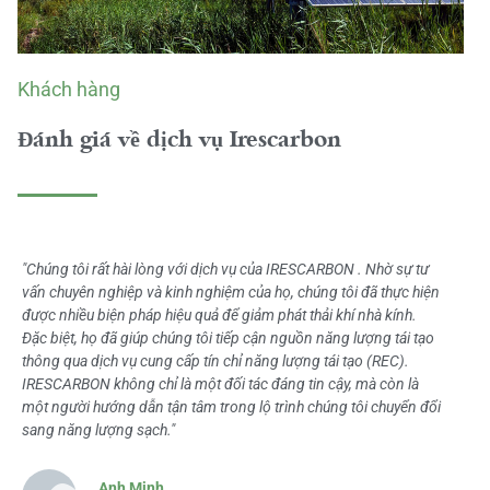
Khách hàng
Đánh giá về dịch vụ Irescarbon
"Chúng tôi rất hài lòng với dịch vụ của IRESCARBON . Nhờ sự tư
vấn chuyên nghiệp và kinh nghiệm của họ, chúng tôi đã thực hiện
được nhiều biện pháp hiệu quả để giảm phát thải khí nhà kính.
Đặc biệt, họ đã giúp chúng tôi tiếp cận nguồn năng lượng tái tạo
thông qua dịch vụ cung cấp tín chỉ năng lượng tái tạo (REC).
IRESCARBON không chỉ là một đối tác đáng tin cậy, mà còn là
một người hướng dẫn tận tâm trong lộ trình chúng tôi chuyển đổi
sang năng lượng sạch."
Anh Minh