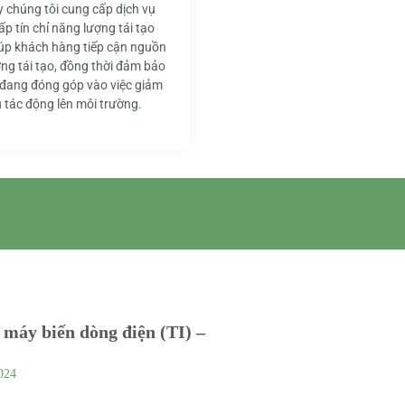
y chúng tôi cung cấp dịch vụ
ấp tín chỉ năng lượng tái tạo
iúp khách hàng tiếp cận nguồn
ng tái tạo, đồng thời đảm bảo
 đang đóng góp vào việc giảm
u tác động lên môi trường.
máy biến dòng điện (TI) –
024