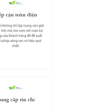
ếp cận toàn diện
i không chỉ tập trung vào giải
 thể, mà còn xem xét toàn bộ
g của khách hàng để đề xuất
ải pháp sáng tạo và hiệu quả
nhất
ung cấp tín chỉ