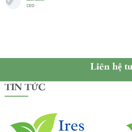
CEO
Liên hệ t
TIN TỨC