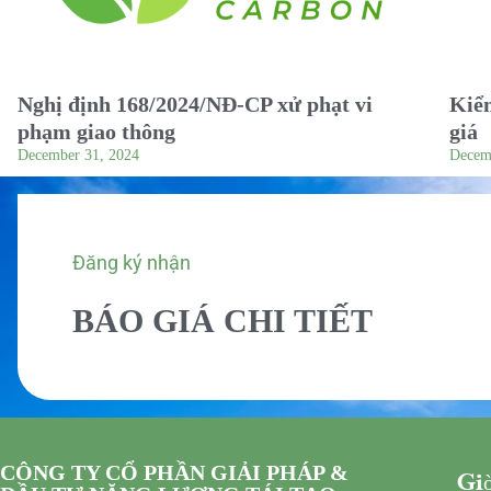
Nghị định 168/2024/NĐ-CP xử phạt vi
Kiểm
phạm giao thông
giá
December 31, 2024
Decem
Đăng ký nhận
BÁO GIÁ CHI TIẾT
CÔNG TY CỔ PHẦN GIẢI PHÁP &
Giờ