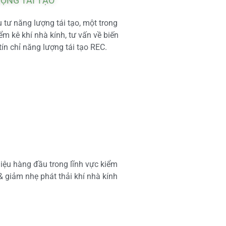
ƯỢNG TÁI TẠO
tư năng lượng tái tạo, một trong
m kê khí nhà kính, tư vấn về biến
tín chỉ năng lượng tái tạo REC.
iệu hàng đầu trong lĩnh vực kiểm
 & giảm nhẹ phát thải khí nhà kính