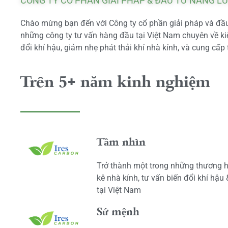
CÔNG TY CỔ PHẦN GIẢI PHÁP & ĐẦU TƯ NĂNG L
Chào mừng bạn đến với Công ty cổ phần giải pháp và đầu 
những công ty tư vấn hàng đầu tại Việt Nam chuyên về kiể
đổi khí hậu, giảm nhẹ phát thải khí nhà kính, và cung cấp 
Trên 5+ năm kinh nghiệm
Tầm nhìn
Trở thành một trong những thương h
kê nhà kính, tư vấn biến đổi khí hậu
tại Việt Nam
Sứ mệnh