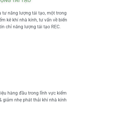
ƯỢNG TÁI TẠO
tư năng lượng tái tạo, một trong
m kê khí nhà kính, tư vấn về biến
tín chỉ năng lượng tái tạo REC.
iệu hàng đầu trong lĩnh vực kiểm
 & giảm nhẹ phát thải khí nhà kính