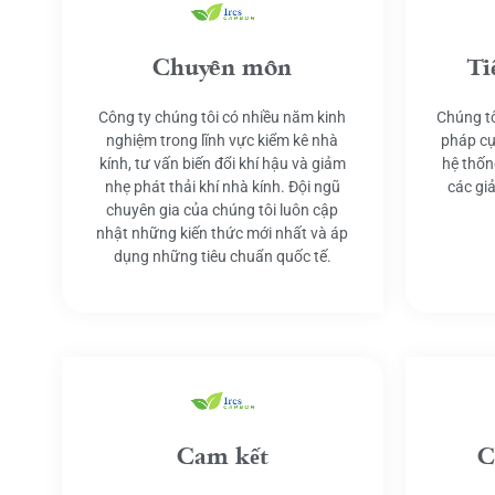
Chuyên môn
Ti
Công ty chúng tôi có nhiều năm kinh
Chúng tô
nghiệm trong lĩnh vực kiểm kê nhà
pháp cụ
kính, tư vấn biến đổi khí hậu và giảm
hệ thốn
nhẹ phát thải khí nhà kính. Đội ngũ
các gi
chuyên gia của chúng tôi luôn cập
nhật những kiến thức mới nhất và áp
dụng những tiêu chuẩn quốc tế.
Cam kết
C