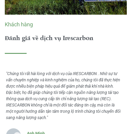
Khách hàng
Đánh giá về dịch vụ Irescarbon
"Chúng tôi rất hài lòng với dịch vụ của IRESCARBON . Nhờ sự tư
vấn chuyên nghiệp và kinh nghiệm của họ, chúng tôi đã thực hiện
được nhiều biện pháp hiệu quả để giảm phát thải khí nhà kính.
Đặc biệt, họ đã giúp chúng tôi tiếp cận nguồn năng lượng tái tạo
thông qua dịch vụ cung cấp tín chỉ năng lượng tái tạo (REC).
IRESCARBON không chỉ là một đối tác đáng tin cậy, mà còn là
một người hướng dẫn tận tâm trong lộ trình chúng tôi chuyển đổi
sang năng lượng sạch."
Anh Minh