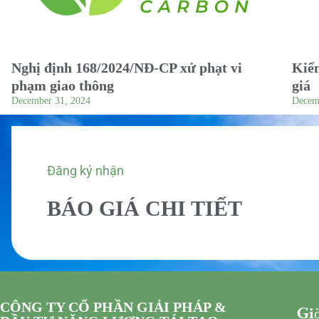
Nghị định 168/2024/NĐ-CP xử phạt vi
Kiểm
phạm giao thông
giá
December 31, 2024
Decem
Đăng ký nhận
BÁO GIÁ CHI TIẾT
CÔNG TY CỔ PHẦN GIẢI PHÁP &
Giờ