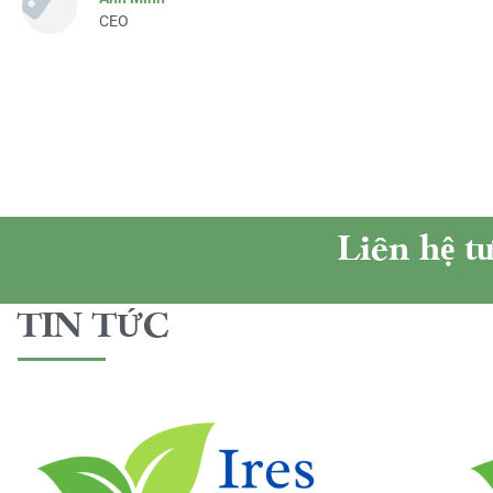
CEO
Liên hệ t
TIN TỨC