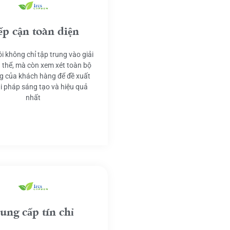
ếp cận toàn diện
i không chỉ tập trung vào giải
 thể, mà còn xem xét toàn bộ
g của khách hàng để đề xuất
ải pháp sáng tạo và hiệu quả
nhất
ung cấp tín chỉ