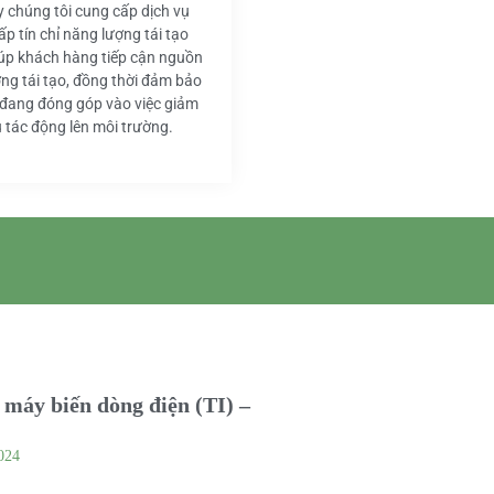
y chúng tôi cung cấp dịch vụ
ấp tín chỉ năng lượng tái tạo
iúp khách hàng tiếp cận nguồn
ng tái tạo, đồng thời đảm bảo
 đang đóng góp vào việc giảm
u tác động lên môi trường.
máy biến dòng điện (TI) –
024