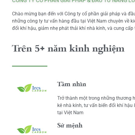
CÔNG TY CỔ PHẦN GIẢI PHÁP & ĐẦU TƯ NĂNG L
Chào mừng bạn đến với Công ty cổ phần giải pháp và đầu 
những công ty tư vấn hàng đầu tại Việt Nam chuyên về kiể
đổi khí hậu, giảm nhẹ phát thải khí nhà kính, và cung cấp 
Trên 5+ năm kinh nghiệm
Tầm nhìn
Trở thành một trong những thương h
kê nhà kính, tư vấn biến đổi khí hậu
tại Việt Nam
Sứ mệnh