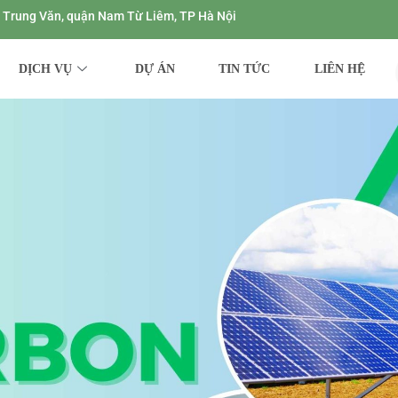
ng Trung Văn, quận Nam Từ Liêm, TP Hà Nội
DỊCH VỤ
DỰ ÁN
TIN TỨC
LIÊN HỆ