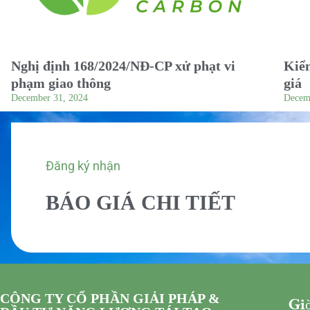
Nghị định 168/2024/NĐ-CP xử phạt vi
Kiểm
phạm giao thông
giá
December 31, 2024
Decem
Đăng ký nhận
BÁO GIÁ CHI TIẾT
CÔNG TY CỔ PHẦN GIẢI PHÁP &
Giờ