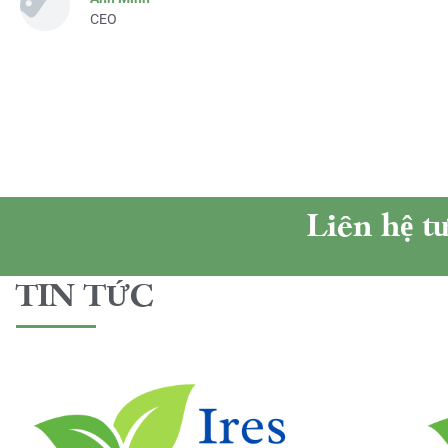
CEO
Liên hệ t
TIN TỨC