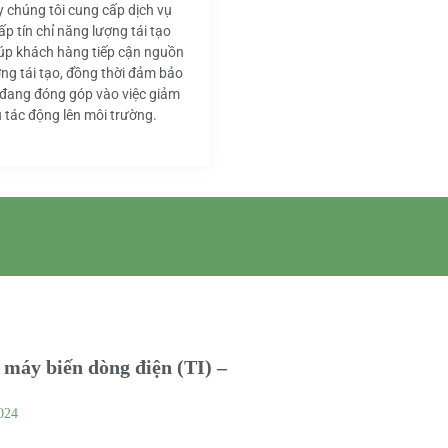
y chúng tôi cung cấp dịch vụ
ấp tín chỉ năng lượng tái tạo
iúp khách hàng tiếp cận nguồn
ng tái tạo, đồng thời đảm bảo
 đang đóng góp vào việc giảm
u tác động lên môi trường.
máy biến dòng điện (TI) –
024