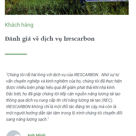
Khách hàng
Đánh giá về dịch vụ Irescarbon
"Chúng tôi rất hài lòng với dịch vụ của IRESCARBON . Nhờ sự tư
vấn chuyên nghiệp và kinh nghiệm của họ, chúng tôi đã thực hiện
được nhiều biện pháp hiệu quả để giảm phát thải khí nhà kính.
Đặc biệt, họ đã giúp chúng tôi tiếp cận nguồn năng lượng tái tạo
thông qua dịch vụ cung cấp tín chỉ năng lượng tái tạo (REC).
IRESCARBON không chỉ là một đối tác đáng tin cậy, mà còn là
một người hướng dẫn tận tâm trong lộ trình chúng tôi chuyển đổi
sang năng lượng sạch."
Anh Minh