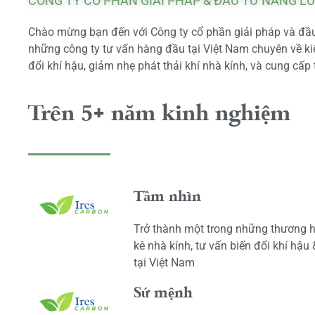
CÔNG TY CỔ PHẦN GIẢI PHÁP & ĐẦU TƯ NĂNG L
Chào mừng bạn đến với Công ty cổ phần giải pháp và đầu 
những công ty tư vấn hàng đầu tại Việt Nam chuyên về kiể
đổi khí hậu, giảm nhẹ phát thải khí nhà kính, và cung cấp 
Trên 5+ năm kinh nghiệm
Tầm nhìn
Trở thành một trong những thương h
kê nhà kính, tư vấn biến đổi khí hậu
tại Việt Nam
Sứ mệnh