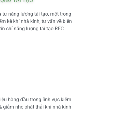
ƯỢNG TÁI TẠO
tư năng lượng tái tạo, một trong
m kê khí nhà kính, tư vấn về biến
tín chỉ năng lượng tái tạo REC.
iệu hàng đầu trong lĩnh vực kiểm
 & giảm nhẹ phát thải khí nhà kính