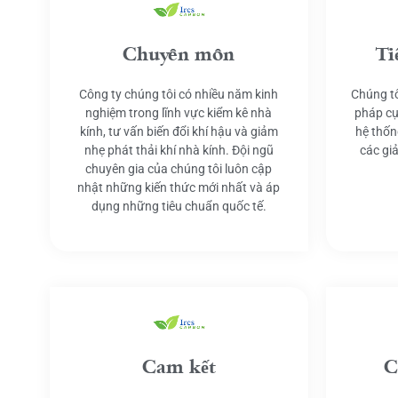
Chuyên môn
Ti
Công ty chúng tôi có nhiều năm kinh
Chúng tô
nghiệm trong lĩnh vực kiểm kê nhà
pháp cụ
kính, tư vấn biến đổi khí hậu và giảm
hệ thốn
nhẹ phát thải khí nhà kính. Đội ngũ
các gi
chuyên gia của chúng tôi luôn cập
nhật những kiến thức mới nhất và áp
dụng những tiêu chuẩn quốc tế.
Cam kết
C