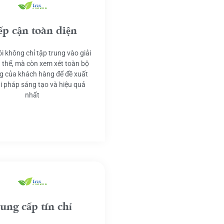
ếp cận toàn diện
i không chỉ tập trung vào giải
 thể, mà còn xem xét toàn bộ
g của khách hàng để đề xuất
ải pháp sáng tạo và hiệu quả
nhất
ung cấp tín chỉ