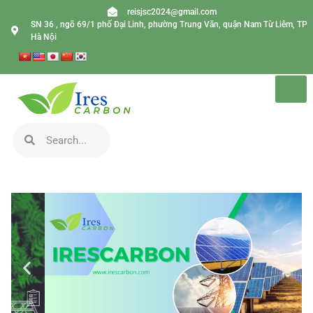
reisjsc2024@gmail.com
SN 36 , ngõ 69/1 phố Đại Linh, phường Trung Văn, quận Nam Từ Liêm, TP
Hà Nội