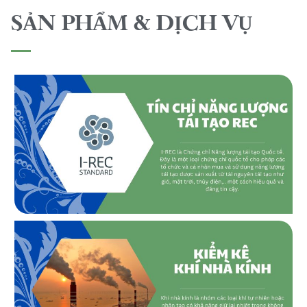
SẢN PHẨM & DỊCH VỤ