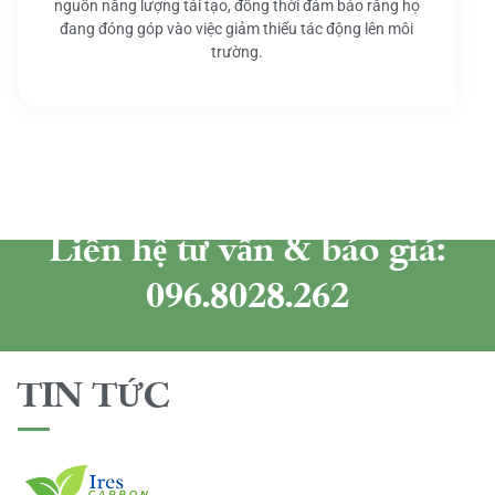
nguồn năng lượng tái tạo, đồng thời đảm bảo rằng họ
đang đóng góp vào việc giảm thiểu tác động lên môi
trường.
Liên hệ tư vấn & báo giá:
096.8028.262
TIN TỨC