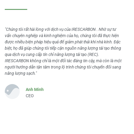
"Chúng tôi rất hài lòng với dịch vụ của IRESCARBON . Nhờ sự tư
vấn chuyên nghiệp và kinh nghiệm của họ, chúng tôi đã thực hiện
được nhiều biện pháp hiệu quả để giảm phát thải khí nhà kính. Đặc
biệt, họ đã giúp chúng tôi tiếp cận nguồn năng lượng tái tạo thông
qua dịch vụ cung cấp tín chỉ năng lượng tái tạo (REC).
IRESCARBON không chỉ là một đối tác đáng tin cậy, mà còn là một
người hướng dẫn tận tâm trong lộ trình chúng tôi chuyển đổi sang
năng lượng sạch."
Anh Minh
CEO