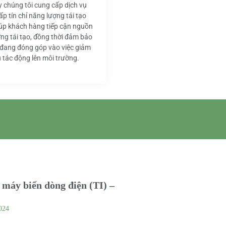
y chúng tôi cung cấp dịch vụ
ấp tín chỉ năng lượng tái tạo
iúp khách hàng tiếp cận nguồn
ng tái tạo, đồng thời đảm bảo
 đang đóng góp vào việc giảm
u tác động lên môi trường.
máy biến dòng điện (TI) –
024