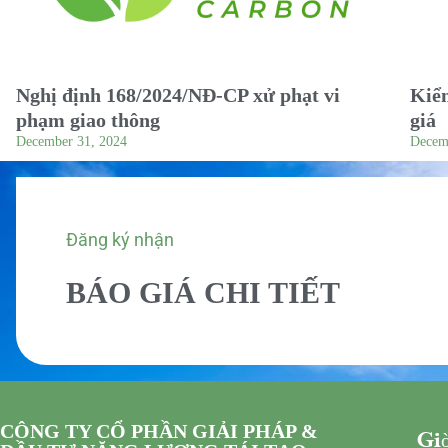
Nghị định 168/2024/NĐ-CP xử phạt vi
Kiểm
phạm giao thông
giá
December 31, 2024
Decem
Đăng ký nhận
BÁO GIÁ CHI TIẾT
CÔNG TY CỔ PHẦN GIẢI PHÁP &
Giờ