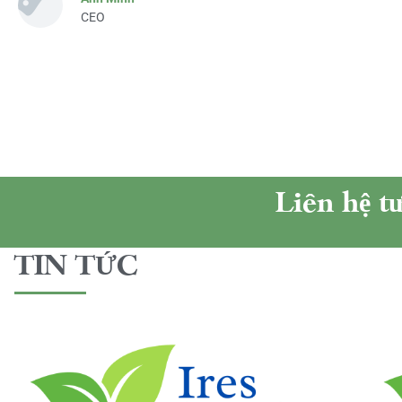
CEO
Liên hệ t
TIN TỨC