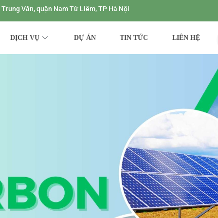
ng Trung Văn, quận Nam Từ Liêm, TP Hà Nội
DỊCH VỤ
DỰ ÁN
TIN TỨC
LIÊN HỆ