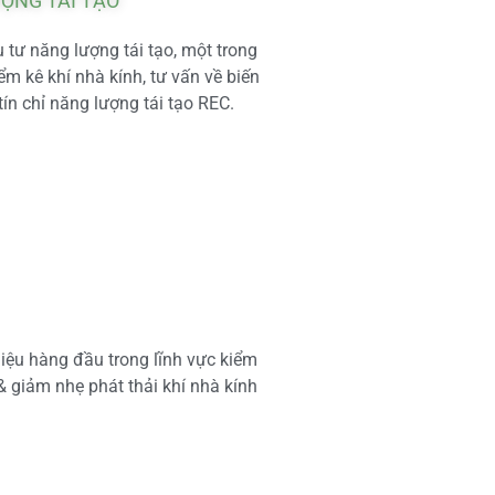
ƯỢNG TÁI TẠO
tư năng lượng tái tạo, một trong
m kê khí nhà kính, tư vấn về biến
tín chỉ năng lượng tái tạo REC.
iệu hàng đầu trong lĩnh vực kiểm
 & giảm nhẹ phát thải khí nhà kính