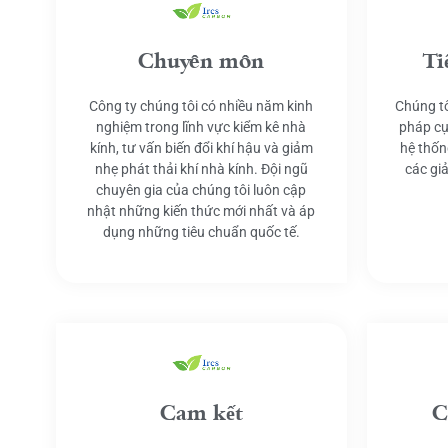
Chuyên môn
Ti
Công ty chúng tôi có nhiều năm kinh
Chúng tô
nghiệm trong lĩnh vực kiểm kê nhà
pháp cụ
kính, tư vấn biến đổi khí hậu và giảm
hệ thốn
nhẹ phát thải khí nhà kính. Đội ngũ
các gi
chuyên gia của chúng tôi luôn cập
nhật những kiến thức mới nhất và áp
dụng những tiêu chuẩn quốc tế.
Cam kết
C