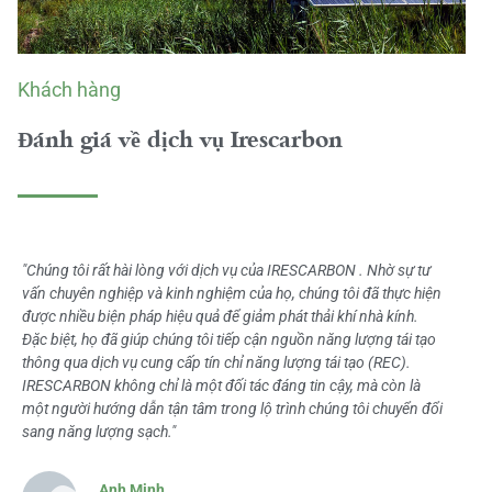
Khách hàng
Đánh giá về dịch vụ Irescarbon
"Chúng tôi rất hài lòng với dịch vụ của IRESCARBON . Nhờ sự tư
vấn chuyên nghiệp và kinh nghiệm của họ, chúng tôi đã thực hiện
được nhiều biện pháp hiệu quả để giảm phát thải khí nhà kính.
Đặc biệt, họ đã giúp chúng tôi tiếp cận nguồn năng lượng tái tạo
thông qua dịch vụ cung cấp tín chỉ năng lượng tái tạo (REC).
IRESCARBON không chỉ là một đối tác đáng tin cậy, mà còn là
một người hướng dẫn tận tâm trong lộ trình chúng tôi chuyển đổi
sang năng lượng sạch."
Anh Minh