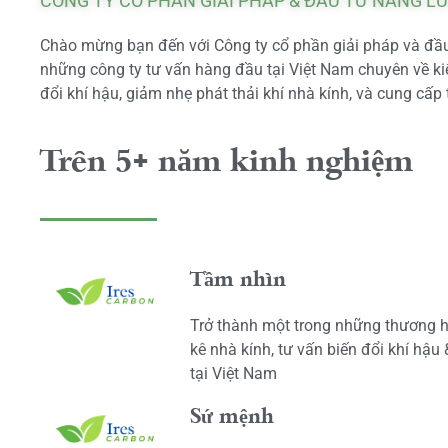
CÔNG TY CỔ PHẦN GIẢI PHÁP & ĐẦU TƯ NĂNG L
Chào mừng bạn đến với Công ty cổ phần giải pháp và đầu 
những công ty tư vấn hàng đầu tại Việt Nam chuyên về kiể
đổi khí hậu, giảm nhẹ phát thải khí nhà kính, và cung cấp 
Trên 5+ năm kinh nghiệm
Tầm nhìn
Trở thành một trong những thương h
kê nhà kính, tư vấn biến đổi khí hậu
tại Việt Nam
Sứ mệnh