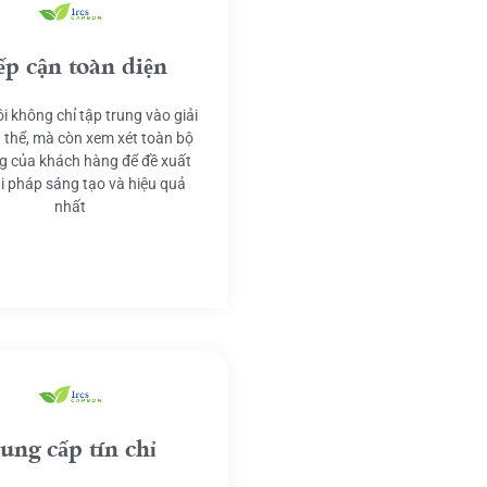
ếp cận toàn diện
i không chỉ tập trung vào giải
 thể, mà còn xem xét toàn bộ
g của khách hàng để đề xuất
ải pháp sáng tạo và hiệu quả
nhất
ung cấp tín chỉ