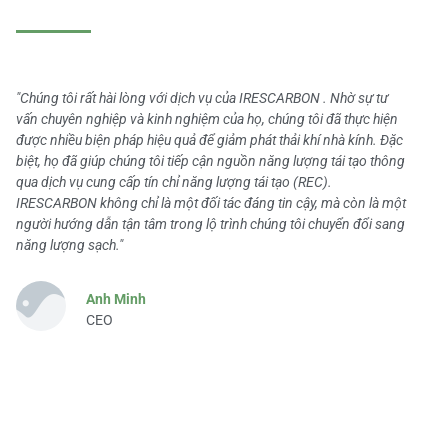
"Chúng tôi rất hài lòng với dịch vụ của IRESCARBON . Nhờ sự tư
vấn chuyên nghiệp và kinh nghiệm của họ, chúng tôi đã thực hiện
được nhiều biện pháp hiệu quả để giảm phát thải khí nhà kính. Đặc
biệt, họ đã giúp chúng tôi tiếp cận nguồn năng lượng tái tạo thông
qua dịch vụ cung cấp tín chỉ năng lượng tái tạo (REC).
IRESCARBON không chỉ là một đối tác đáng tin cậy, mà còn là một
người hướng dẫn tận tâm trong lộ trình chúng tôi chuyển đổi sang
năng lượng sạch."
Anh Minh
CEO