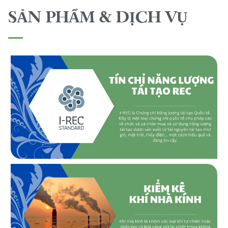
SẢN PHẨM & DỊCH VỤ