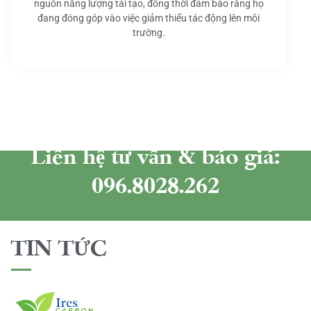
nguồn năng lượng tái tạo, đồng thời đảm bảo rằng họ
đang đóng góp vào việc giảm thiểu tác động lên môi
trường.
Liên hệ tư vấn & báo giá:
096.8028.262
TIN TỨC