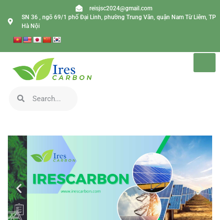
reisjsc2024@gmail.com
SN 36 , ngõ 69/1 phố Đại Linh, phường Trung Văn, quận Nam Từ Liêm, TP
Hà Nội