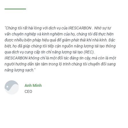
"Chúng tôi rất hài lòng với dịch vụ của IRESCARBON . Nhờ sự tư
vấn chuyên nghiệp và kinh nghiệm của họ, chúng tôi đã thực hiện
được nhiều biện pháp hiệu quả để giảm phát thải khí nhà kính. Đặc
biệt, họ đã giúp chúng tôi tiếp cận nguồn năng lượng tái tạo thông
qua dịch vụ cung cấp tín chỉ năng lượng tái tạo (REC).
IRESCARBON không chỉ là một đối tác đáng tin cậy, mà còn là một
người hướng dẫn tận tâm trong lộ trình chúng tôi chuyển đổi sang
năng lượng sạch."
Anh Minh
CEO