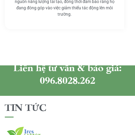
nguồn năng lượng tái tạo, đồng thời đảm bảo rằng họ
đang đóng góp vào việc giảm thiểu tác động lên môi
trường.
Liên hệ tư vấn & báo giá:
096.8028.262
TIN TỨC