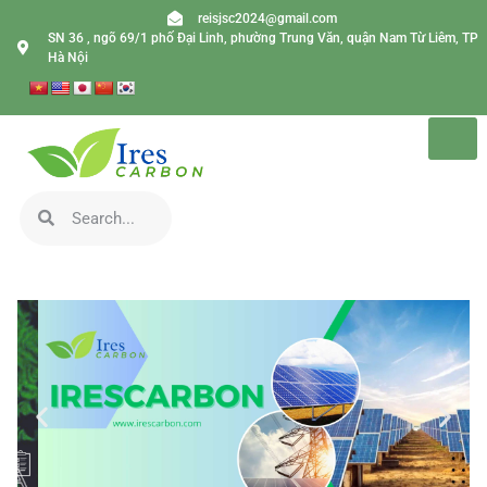
reisjsc2024@gmail.com
SN 36 , ngõ 69/1 phố Đại Linh, phường Trung Văn, quận Nam Từ Liêm, TP
Hà Nội