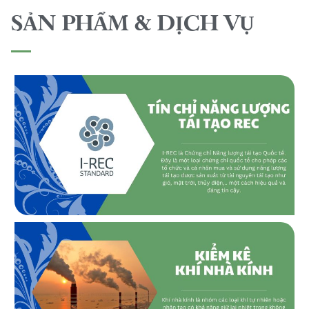
SẢN PHẨM & DỊCH VỤ