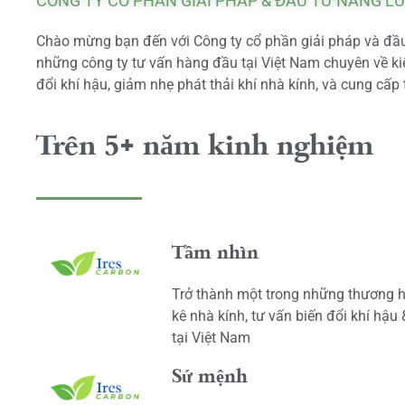
CÔNG TY CỔ PHẦN GIẢI PHÁP & ĐẦU TƯ NĂNG L
Chào mừng bạn đến với Công ty cổ phần giải pháp và đầu 
những công ty tư vấn hàng đầu tại Việt Nam chuyên về kiể
đổi khí hậu, giảm nhẹ phát thải khí nhà kính, và cung cấp 
Trên 5+ năm kinh nghiệm
Tầm nhìn
Trở thành một trong những thương h
kê nhà kính, tư vấn biến đổi khí hậu
tại Việt Nam
Sứ mệnh