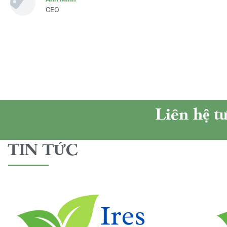
CEO
Liên hệ t
TIN TỨC