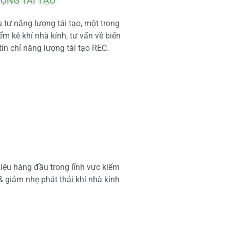
ƯỢNG TÁI TẠO
tư năng lượng tái tạo, một trong
m kê khí nhà kính, tư vấn về biến
tín chỉ năng lượng tái tạo REC.
iệu hàng đầu trong lĩnh vực kiểm
 & giảm nhẹ phát thải khí nhà kính