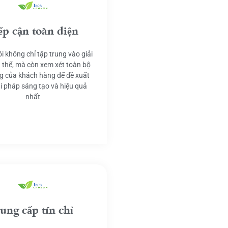
ếp cận toàn diện
i không chỉ tập trung vào giải
 thể, mà còn xem xét toàn bộ
g của khách hàng để đề xuất
ải pháp sáng tạo và hiệu quả
nhất
ung cấp tín chỉ