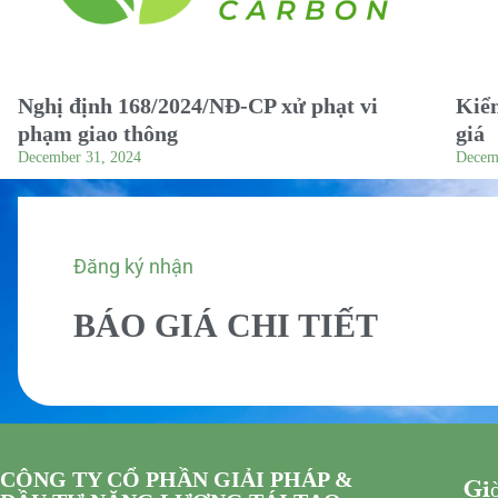
Nghị định 168/2024/NĐ-CP xử phạt vi
Kiểm
phạm giao thông
giá
December 31, 2024
Decem
Đăng ký nhận
BÁO GIÁ CHI TIẾT
CÔNG TY CỔ PHẦN GIẢI PHÁP &
Giờ