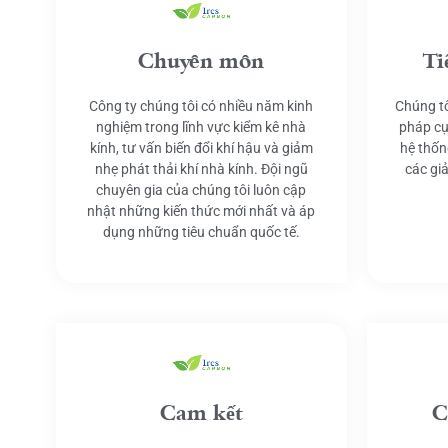
Chuyên môn
Ti
Công ty chúng tôi có nhiều năm kinh
Chúng tô
nghiệm trong lĩnh vực kiểm kê nhà
pháp cụ
kính, tư vấn biến đổi khí hậu và giảm
hệ thốn
nhẹ phát thải khí nhà kính. Đội ngũ
các gi
chuyên gia của chúng tôi luôn cập
nhật những kiến thức mới nhất và áp
dụng những tiêu chuẩn quốc tế.
Cam kết
C