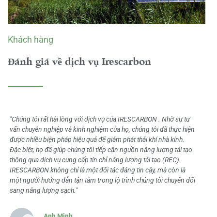
Khách hàng
Đánh giá về dịch vụ Irescarbon
"Chúng tôi rất hài lòng với dịch vụ của IRESCARBON . Nhờ sự tư
vấn chuyên nghiệp và kinh nghiệm của họ, chúng tôi đã thực hiện
được nhiều biện pháp hiệu quả để giảm phát thải khí nhà kính.
Đặc biệt, họ đã giúp chúng tôi tiếp cận nguồn năng lượng tái tạo
thông qua dịch vụ cung cấp tín chỉ năng lượng tái tạo (REC).
IRESCARBON không chỉ là một đối tác đáng tin cậy, mà còn là
một người hướng dẫn tận tâm trong lộ trình chúng tôi chuyển đổi
sang năng lượng sạch."
Anh Minh