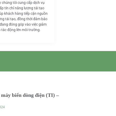
y chúng tôi cung cấp dịch vụ
ấp tín chỉ năng lượng tái tạo
iúp khách hàng tiếp cận nguồn
ng tái tạo, đồng thời đảm bảo
 đang đóng góp vào việc giảm
u tác động lên môi trường.
máy biến dòng điện (TI) –
024