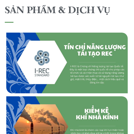
SẢN PHẨM & DỊCH VỤ