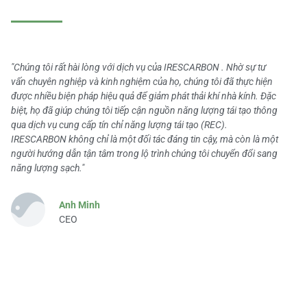
"Chúng tôi rất hài lòng với dịch vụ của IRESCARBON . Nhờ sự tư
vấn chuyên nghiệp và kinh nghiệm của họ, chúng tôi đã thực hiện
được nhiều biện pháp hiệu quả để giảm phát thải khí nhà kính. Đặc
biệt, họ đã giúp chúng tôi tiếp cận nguồn năng lượng tái tạo thông
qua dịch vụ cung cấp tín chỉ năng lượng tái tạo (REC).
IRESCARBON không chỉ là một đối tác đáng tin cậy, mà còn là một
người hướng dẫn tận tâm trong lộ trình chúng tôi chuyển đổi sang
năng lượng sạch."
Anh Minh
CEO