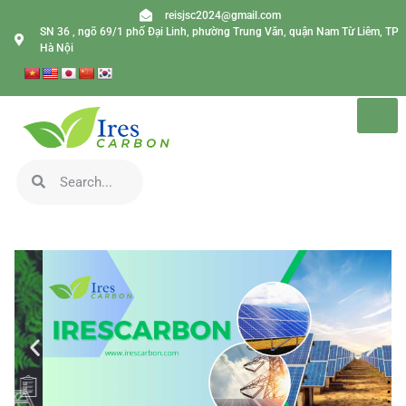
reisjsc2024@gmail.com
SN 36 , ngõ 69/1 phố Đại Linh, phường Trung Văn, quận Nam Từ Liêm, TP
Hà Nội