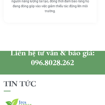
nguồn năng lượng tái tạo, đồng thời đảm bảo rằng họ
đang đóng góp vào việc giảm thiểu tác động lên môi
trường.
Liên hệ tư vấn & báo giá:
096.8028.262
TIN TỨC