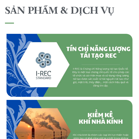
SẢN PHẨM & DỊCH VỤ