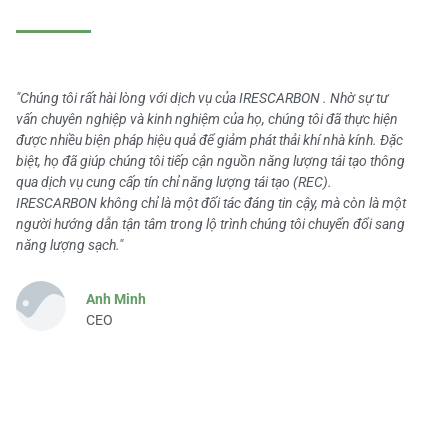
"Chúng tôi rất hài lòng với dịch vụ của IRESCARBON . Nhờ sự tư
vấn chuyên nghiệp và kinh nghiệm của họ, chúng tôi đã thực hiện
được nhiều biện pháp hiệu quả để giảm phát thải khí nhà kính. Đặc
biệt, họ đã giúp chúng tôi tiếp cận nguồn năng lượng tái tạo thông
qua dịch vụ cung cấp tín chỉ năng lượng tái tạo (REC).
IRESCARBON không chỉ là một đối tác đáng tin cậy, mà còn là một
người hướng dẫn tận tâm trong lộ trình chúng tôi chuyển đổi sang
năng lượng sạch."
Anh Minh
CEO