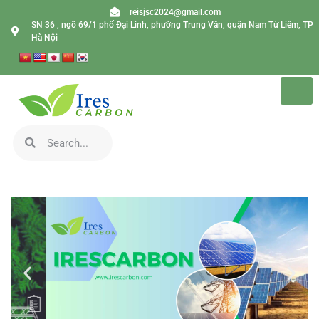
reisjsc2024@gmail.com
SN 36 , ngõ 69/1 phố Đại Linh, phường Trung Văn, quận Nam Từ Liêm, TP
Hà Nội