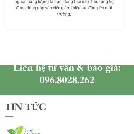
nguồn năng lượng tái tạo, đồng thời đảm bảo rằng họ
đang đóng góp vào việc giảm thiểu tác động lên môi
trường.
Liên hệ tư vấn & báo giá:
096.8028.262
TIN TỨC