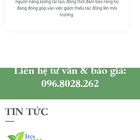
nguồn năng lượng tái tạo, đồng thời đảm bảo rằng họ
đang đóng góp vào việc giảm thiểu tác động lên môi
trường.
Liên hệ tư vấn & báo giá:
096.8028.262
TIN TỨC