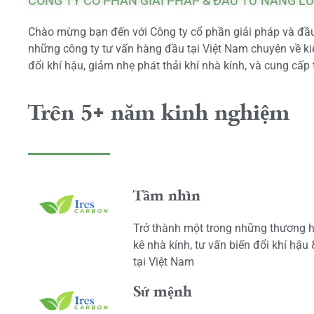
CÔNG TY CỔ PHẦN GIẢI PHÁP & ĐẦU TƯ NĂNG L
Chào mừng bạn đến với Công ty cổ phần giải pháp và đầu 
những công ty tư vấn hàng đầu tại Việt Nam chuyên về kiể
đổi khí hậu, giảm nhẹ phát thải khí nhà kính, và cung cấp 
Trên 5+ năm kinh nghiệm
Tầm nhìn
Trở thành một trong những thương h
kê nhà kính, tư vấn biến đổi khí hậu
tại Việt Nam
Sứ mệnh