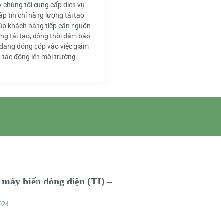
y chúng tôi cung cấp dịch vụ
ấp tín chỉ năng lượng tái tạo
iúp khách hàng tiếp cận nguồn
ng tái tạo, đồng thời đảm bảo
 đang đóng góp vào việc giảm
u tác động lên môi trường.
máy biến dòng điện (TI) –
024