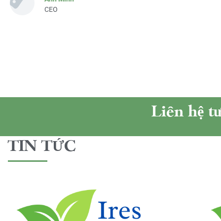
CEO
Liên hệ t
TIN TỨC