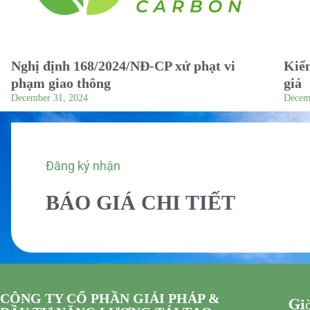
Nghị định 168/2024/NĐ-CP xử phạt vi
Kiểm
phạm giao thông
giá
December 31, 2024
Decem
Đăng ký nhận
BÁO GIÁ CHI TIẾT
CÔNG TY CỔ PHẦN GIẢI PHÁP &
Giờ