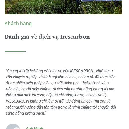
Khách hàng
Đánh giá về dịch vụ Irescarbon
"Chúng tôi rất hài lòng với dịch vụ của IRESCARBON . Nhờ sự tư
vấn chuyên nghiệp và kinh nghiệm của họ, chúng tôi đã thực hiện
được nhiều biện pháp hiệu quả để giảm phát thải khí nhà kính.
Đặc biệt, họ đã giúp chúng tôi tiếp cận nguồn năng lượng tái tạo
thông qua dịch vụ cung cấp tín chỉ năng lượng tái tạo (REC).
IRESCARBON không chỉ là một đối tác đáng tin cậy, mà còn là
một người hướng dẫn tận tâm trong lộ trình chúng tôi chuyển đổi
sang năng lượng sạch."
Anh Minh