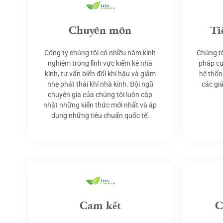
Chuyên môn
Ti
Công ty chúng tôi có nhiều năm kinh
Chúng tô
nghiệm trong lĩnh vực kiểm kê nhà
pháp cụ
kính, tư vấn biến đổi khí hậu và giảm
hệ thốn
nhẹ phát thải khí nhà kính. Đội ngũ
các gi
chuyên gia của chúng tôi luôn cập
nhật những kiến thức mới nhất và áp
dụng những tiêu chuẩn quốc tế.
Cam kết
C