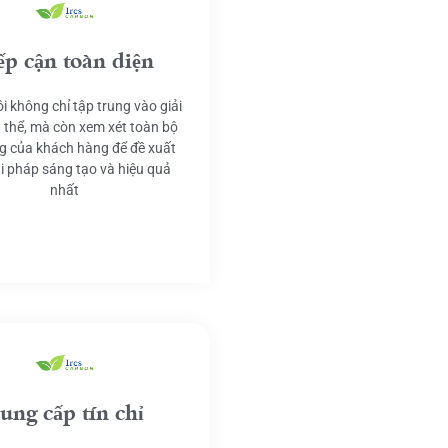
ếp cận toàn diện
i không chỉ tập trung vào giải
 thể, mà còn xem xét toàn bộ
g của khách hàng để đề xuất
ải pháp sáng tạo và hiệu quả
nhất
ung cấp tín chỉ