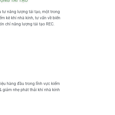
ƯỢNG TÁI TẠO
tư năng lượng tái tạo, một trong
m kê khí nhà kính, tư vấn về biến
tín chỉ năng lượng tái tạo REC.
iệu hàng đầu trong lĩnh vực kiểm
 & giảm nhẹ phát thải khí nhà kính