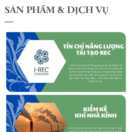
SẢN PHẨM & DỊCH VỤ