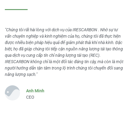
"Chúng tôi rất hài lòng với dịch vụ của IRESCARBON . Nhờ sự tư
vấn chuyên nghiệp và kinh nghiệm của họ, chúng tôi đã thực hiện
được nhiều biện pháp hiệu quả để giảm phát thải khí nhà kính. Đặc
biệt, họ đã giúp chúng tôi tiếp cận nguồn năng lượng tái tạo thông
qua dịch vụ cung cấp tín chỉ năng lượng tái tạo (REC).
IRESCARBON không chỉ là một đối tác đáng tin cậy, mà còn là một
người hướng dẫn tận tâm trong lộ trình chúng tôi chuyển đổi sang
năng lượng sạch."
Anh Minh
CEO