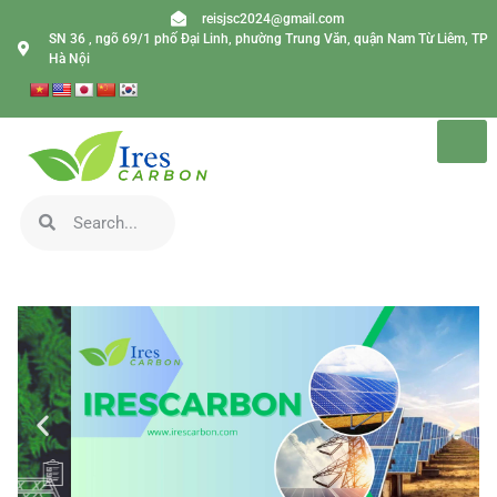
reisjsc2024@gmail.com
SN 36 , ngõ 69/1 phố Đại Linh, phường Trung Văn, quận Nam Từ Liêm, TP
Hà Nội