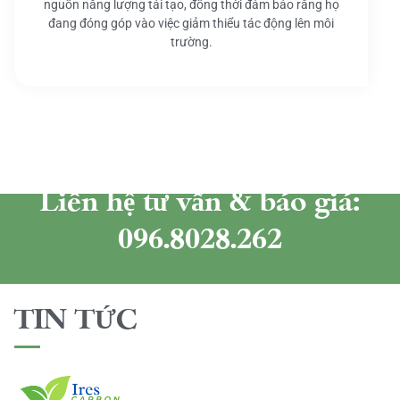
nguồn năng lượng tái tạo, đồng thời đảm bảo rằng họ
đang đóng góp vào việc giảm thiểu tác động lên môi
trường.
Liên hệ tư vấn & báo giá:
096.8028.262
TIN TỨC