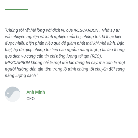
"Chúng tôi rất hài lòng với dịch vụ của IRESCARBON . Nhờ sự tư
vấn chuyên nghiệp và kinh nghiệm của họ, chúng tôi đã thực hiện
được nhiều biện pháp hiệu quả để giảm phát thải khí nhà kính. Đặc
biệt, họ đã giúp chúng tôi tiếp cận nguồn năng lượng tái tạo thông
qua dịch vụ cung cấp tín chỉ năng lượng tái tạo (REC).
IRESCARBON không chỉ là một đối tác đáng tin cậy, mà còn là một
người hướng dẫn tận tâm trong lộ trình chúng tôi chuyển đổi sang
năng lượng sạch."
Anh Minh
CEO