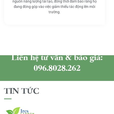
nguồn năng lượng tái tạo, đồng thời đảm bảo rằng họ
đang đóng góp vào việc giảm thiểu tác động lên môi
trường.
Liên hệ tư vấn & báo giá:
096.8028.262
TIN TỨC