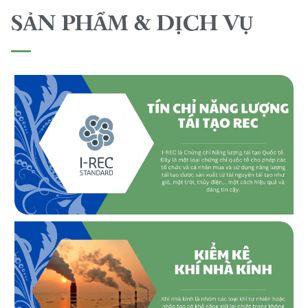
SẢN PHẨM & DỊCH VỤ