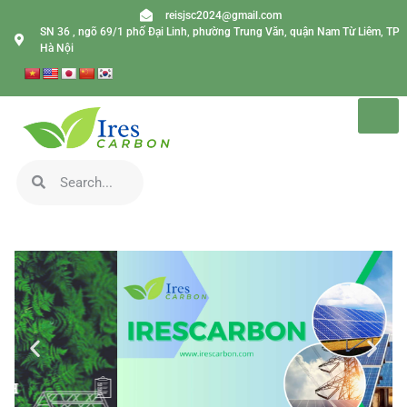
reisjsc2024@gmail.com
SN 36 , ngõ 69/1 phố Đại Linh, phường Trung Văn, quận Nam Từ Liêm, TP
Hà Nội