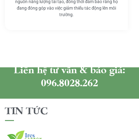
nguồn năng lượng tái tạo, đồng thời đảm bảo rằng họ
đang đóng góp vào việc giảm thiểu tác động lên môi
trường.
Liên hệ tư vấn & báo giá:
096.8028.262
TIN TỨC