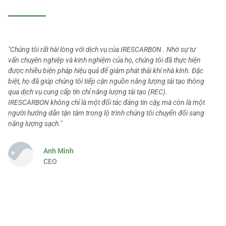
"Chúng tôi rất hài lòng với dịch vụ của IRESCARBON . Nhờ sự tư
vấn chuyên nghiệp và kinh nghiệm của họ, chúng tôi đã thực hiện
được nhiều biện pháp hiệu quả để giảm phát thải khí nhà kính. Đặc
biệt, họ đã giúp chúng tôi tiếp cận nguồn năng lượng tái tạo thông
qua dịch vụ cung cấp tín chỉ năng lượng tái tạo (REC).
IRESCARBON không chỉ là một đối tác đáng tin cậy, mà còn là một
người hướng dẫn tận tâm trong lộ trình chúng tôi chuyển đổi sang
năng lượng sạch."
Anh Minh
CEO