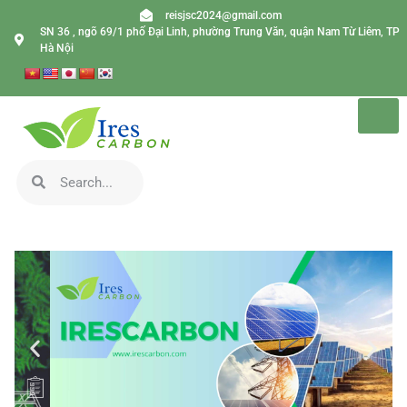
reisjsc2024@gmail.com
SN 36 , ngõ 69/1 phố Đại Linh, phường Trung Văn, quận Nam Từ Liêm, TP
Hà Nội