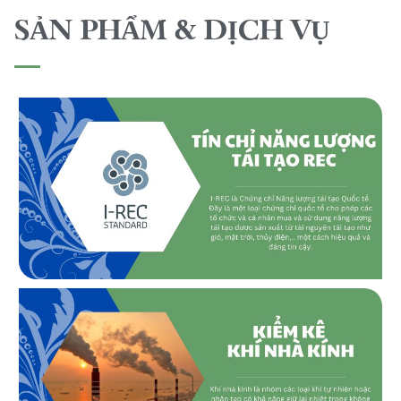
SẢN PHẨM & DỊCH VỤ