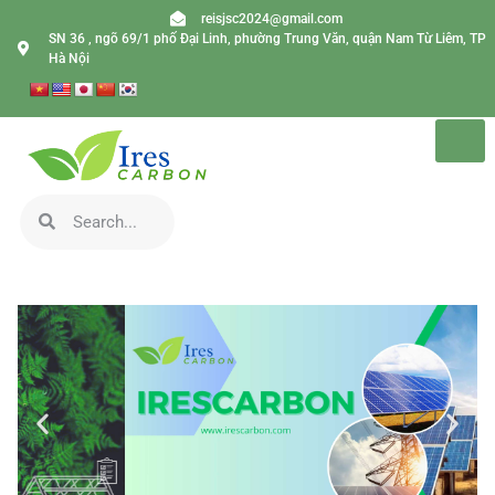
reisjsc2024@gmail.com
SN 36 , ngõ 69/1 phố Đại Linh, phường Trung Văn, quận Nam Từ Liêm, TP
Hà Nội