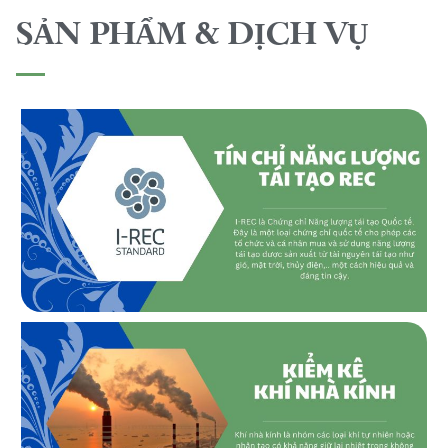
SẢN PHẨM & DỊCH VỤ