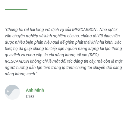
"Chúng tôi rất hài lòng với dịch vụ của IRESCARBON . Nhờ sự tư
vấn chuyên nghiệp và kinh nghiệm của họ, chúng tôi đã thực hiện
được nhiều biện pháp hiệu quả để giảm phát thải khí nhà kính. Đặc
biệt, họ đã giúp chúng tôi tiếp cận nguồn năng lượng tái tạo thông
qua dịch vụ cung cấp tín chỉ năng lượng tái tạo (REC).
IRESCARBON không chỉ là một đối tác đáng tin cậy, mà còn là một
người hướng dẫn tận tâm trong lộ trình chúng tôi chuyển đổi sang
năng lượng sạch."
Anh Minh
CEO