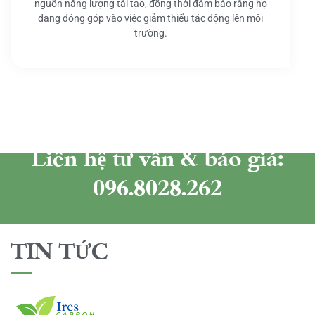
nguồn năng lượng tái tạo, đồng thời đảm bảo rằng họ
đang đóng góp vào việc giảm thiểu tác động lên môi
trường.
Liên hệ tư vấn & báo giá:
096.8028.262
TIN TỨC