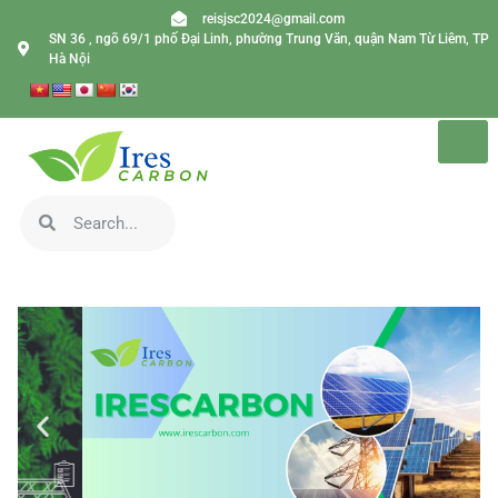
reisjsc2024@gmail.com
SN 36 , ngõ 69/1 phố Đại Linh, phường Trung Văn, quận Nam Từ Liêm, TP
Hà Nội