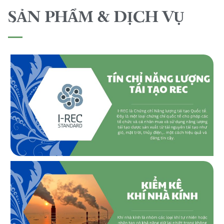
SẢN PHẨM & DỊCH VỤ