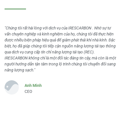
"Chúng tôi rất hài lòng với dịch vụ của IRESCARBON . Nhờ sự tư
vấn chuyên nghiệp và kinh nghiệm của họ, chúng tôi đã thực hiện
được nhiều biện pháp hiệu quả để giảm phát thải khí nhà kính. Đặc
biệt, họ đã giúp chúng tôi tiếp cận nguồn năng lượng tái tạo thông
qua dịch vụ cung cấp tín chỉ năng lượng tái tạo (REC).
IRESCARBON không chỉ là một đối tác đáng tin cậy, mà còn là một
người hướng dẫn tận tâm trong lộ trình chúng tôi chuyển đổi sang
năng lượng sạch."
Anh Minh
CEO