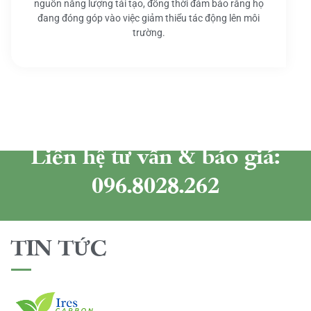
nguồn năng lượng tái tạo, đồng thời đảm bảo rằng họ
đang đóng góp vào việc giảm thiểu tác động lên môi
trường.
Liên hệ tư vấn & báo giá:
096.8028.262
TIN TỨC