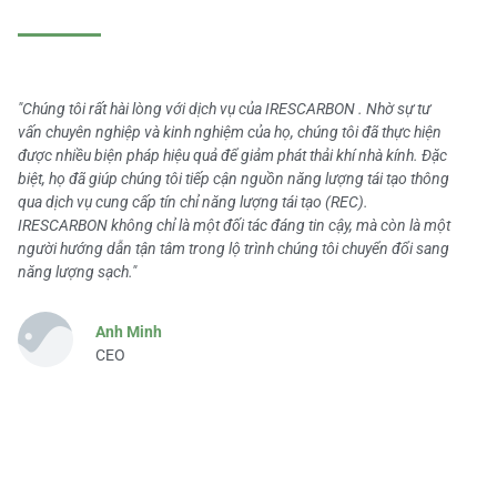
"Chúng tôi rất hài lòng với dịch vụ của IRESCARBON . Nhờ sự tư
vấn chuyên nghiệp và kinh nghiệm của họ, chúng tôi đã thực hiện
được nhiều biện pháp hiệu quả để giảm phát thải khí nhà kính. Đặc
biệt, họ đã giúp chúng tôi tiếp cận nguồn năng lượng tái tạo thông
qua dịch vụ cung cấp tín chỉ năng lượng tái tạo (REC).
IRESCARBON không chỉ là một đối tác đáng tin cậy, mà còn là một
người hướng dẫn tận tâm trong lộ trình chúng tôi chuyển đổi sang
năng lượng sạch."
Anh Minh
CEO