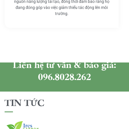
nguồn năng lượng tái tạo, đồng thời đảm bảo rằng họ
đang đóng góp vào việc giảm thiểu tác động lên môi
trường.
Liên hệ tư vấn & báo giá:
096.8028.262
TIN TỨC