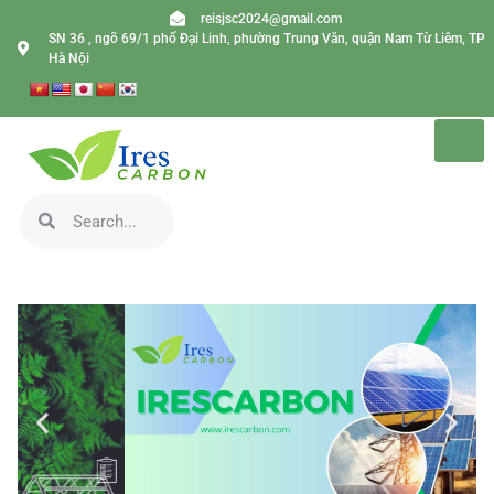
reisjsc2024@gmail.com
SN 36 , ngõ 69/1 phố Đại Linh, phường Trung Văn, quận Nam Từ Liêm, TP
Hà Nội