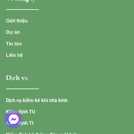
Giới thiệu
Dự án
Tin tức
Liên hệ
Dịch vụ
Dịch vụ kiểm kê khí nhà kính
Kiểm định TU
Kiểm định TI