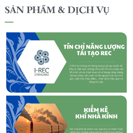
SẢN PHẨM & DỊCH VỤ