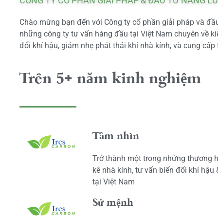
CÔNG TY CỔ PHẦN GIẢI PHÁP & ĐẦU TƯ NĂNG L
Chào mừng bạn đến với Công ty cổ phần giải pháp và đầu 
những công ty tư vấn hàng đầu tại Việt Nam chuyên về kiể
đổi khí hậu, giảm nhẹ phát thải khí nhà kính, và cung cấp 
Trên 5+ năm kinh nghiệm
Tầm nhìn
Trở thành một trong những thương h
kê nhà kính, tư vấn biến đổi khí hậu
tại Việt Nam
Sứ mệnh