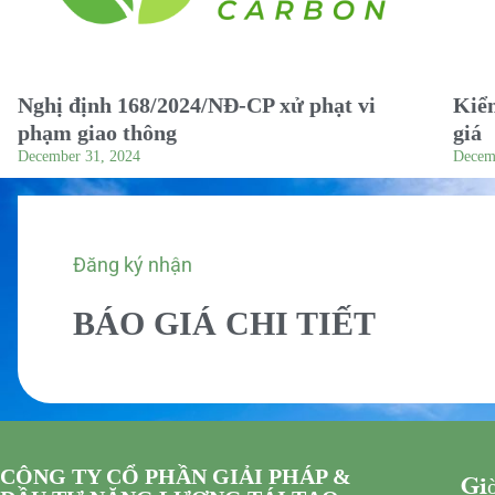
Nghị định 168/2024/NĐ-CP xử phạt vi
Kiểm
phạm giao thông
giá
December 31, 2024
Decem
Đăng ký nhận
BÁO GIÁ CHI TIẾT
CÔNG TY CỔ PHẦN GIẢI PHÁP &
Giờ