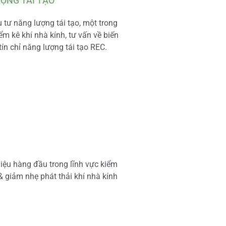
ƯỢNG TÁI TẠO
tư năng lượng tái tạo, một trong
m kê khí nhà kính, tư vấn về biến
tín chỉ năng lượng tái tạo REC.
iệu hàng đầu trong lĩnh vực kiểm
 & giảm nhẹ phát thải khí nhà kính