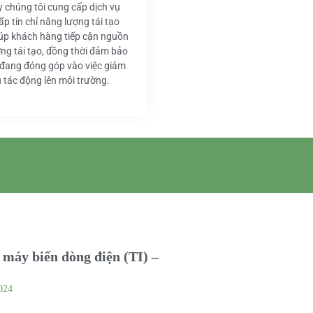
y chúng tôi cung cấp dịch vụ
ấp tín chỉ năng lượng tái tạo
iúp khách hàng tiếp cận nguồn
ng tái tạo, đồng thời đảm bảo
 đang đóng góp vào việc giảm
u tác động lên môi trường.
máy biến dòng điện (TI) –
024