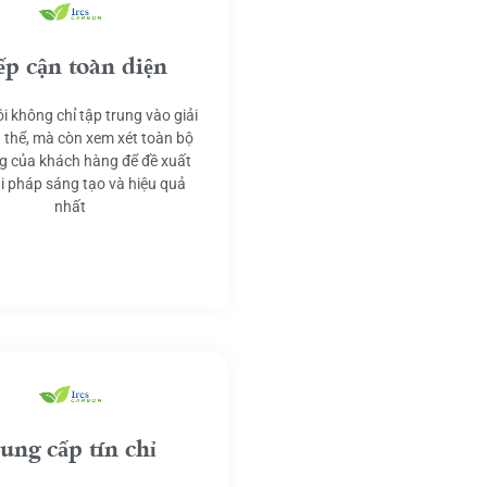
ếp cận toàn diện
i không chỉ tập trung vào giải
 thể, mà còn xem xét toàn bộ
g của khách hàng để đề xuất
ải pháp sáng tạo và hiệu quả
nhất
ung cấp tín chỉ