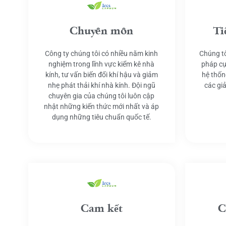
Chuyên môn
Ti
Công ty chúng tôi có nhiều năm kinh
Chúng tô
nghiệm trong lĩnh vực kiểm kê nhà
pháp cụ
kính, tư vấn biến đổi khí hậu và giảm
hệ thốn
nhẹ phát thải khí nhà kính. Đội ngũ
các gi
chuyên gia của chúng tôi luôn cập
nhật những kiến thức mới nhất và áp
dụng những tiêu chuẩn quốc tế.
Cam kết
C