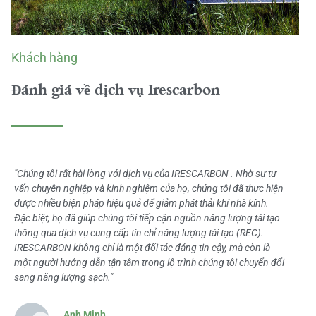
Khách hàng
Đánh giá về dịch vụ Irescarbon
"Chúng tôi rất hài lòng với dịch vụ của IRESCARBON . Nhờ sự tư
vấn chuyên nghiệp và kinh nghiệm của họ, chúng tôi đã thực hiện
được nhiều biện pháp hiệu quả để giảm phát thải khí nhà kính.
Đặc biệt, họ đã giúp chúng tôi tiếp cận nguồn năng lượng tái tạo
thông qua dịch vụ cung cấp tín chỉ năng lượng tái tạo (REC).
IRESCARBON không chỉ là một đối tác đáng tin cậy, mà còn là
một người hướng dẫn tận tâm trong lộ trình chúng tôi chuyển đổi
sang năng lượng sạch."
Anh Minh