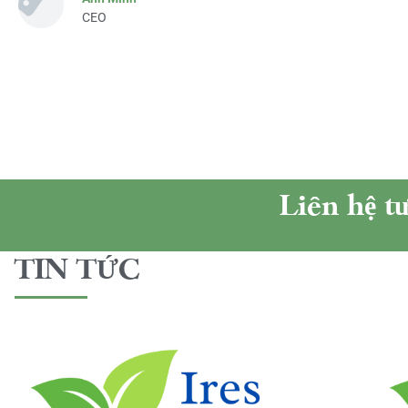
CEO
Liên hệ t
TIN TỨC