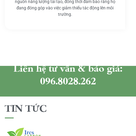
nguồn năng lượng tái tạo, đồng thời đảm bảo rằng họ
đang đóng góp vào việc giảm thiểu tác động lên môi
trường.
Liên hệ tư vấn & báo giá:
096.8028.262
TIN TỨC