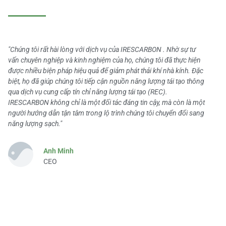
"Chúng tôi rất hài lòng với dịch vụ của IRESCARBON . Nhờ sự tư
vấn chuyên nghiệp và kinh nghiệm của họ, chúng tôi đã thực hiện
được nhiều biện pháp hiệu quả để giảm phát thải khí nhà kính. Đặc
biệt, họ đã giúp chúng tôi tiếp cận nguồn năng lượng tái tạo thông
qua dịch vụ cung cấp tín chỉ năng lượng tái tạo (REC).
IRESCARBON không chỉ là một đối tác đáng tin cậy, mà còn là một
người hướng dẫn tận tâm trong lộ trình chúng tôi chuyển đổi sang
năng lượng sạch."
Anh Minh
CEO