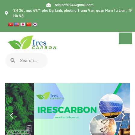
reisjsc2024@gmail.com
SN 36 , ngõ 69/1 phố Đại Linh, phường Trung Văn, quận Nam Từ Liêm, TP
Hà Nội