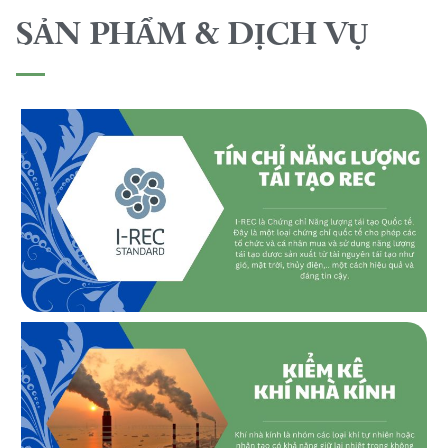
SẢN PHẨM & DỊCH VỤ