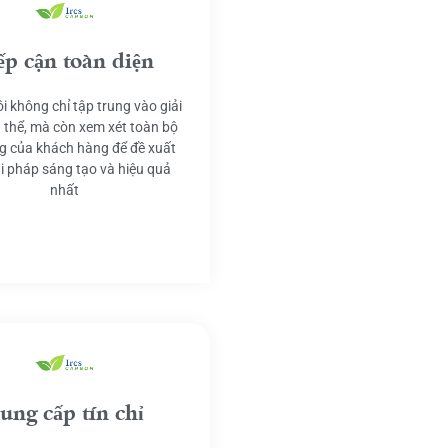
ếp cận toàn diện
i không chỉ tập trung vào giải
 thể, mà còn xem xét toàn bộ
g của khách hàng để đề xuất
ải pháp sáng tạo và hiệu quả
nhất
ung cấp tín chỉ