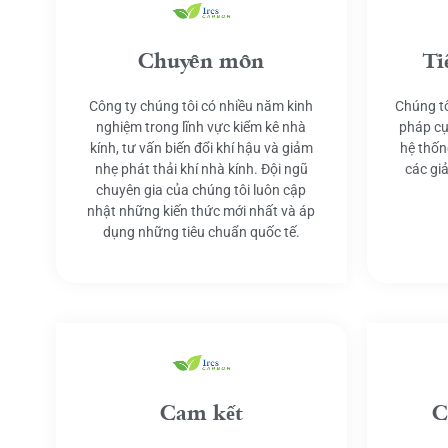
Chuyên môn
Ti
Công ty chúng tôi có nhiều năm kinh
Chúng tô
nghiệm trong lĩnh vực kiểm kê nhà
pháp cụ
kính, tư vấn biến đổi khí hậu và giảm
hệ thốn
nhẹ phát thải khí nhà kính. Đội ngũ
các gi
chuyên gia của chúng tôi luôn cập
nhật những kiến thức mới nhất và áp
dụng những tiêu chuẩn quốc tế.
Cam kết
C