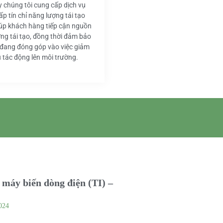
y chúng tôi cung cấp dịch vụ
ấp tín chỉ năng lượng tái tạo
iúp khách hàng tiếp cận nguồn
ng tái tạo, đồng thời đảm bảo
 đang đóng góp vào việc giảm
u tác động lên môi trường.
máy biến dòng điện (TI) –
024