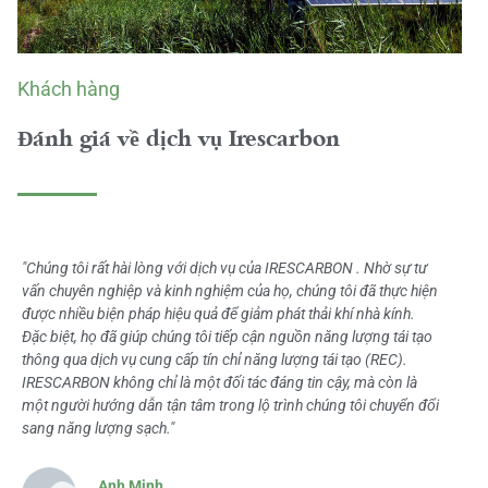
Khách hàng
Đánh giá về dịch vụ Irescarbon
"Chúng tôi rất hài lòng với dịch vụ của IRESCARBON . Nhờ sự tư
vấn chuyên nghiệp và kinh nghiệm của họ, chúng tôi đã thực hiện
được nhiều biện pháp hiệu quả để giảm phát thải khí nhà kính.
Đặc biệt, họ đã giúp chúng tôi tiếp cận nguồn năng lượng tái tạo
thông qua dịch vụ cung cấp tín chỉ năng lượng tái tạo (REC).
IRESCARBON không chỉ là một đối tác đáng tin cậy, mà còn là
một người hướng dẫn tận tâm trong lộ trình chúng tôi chuyển đổi
sang năng lượng sạch."
Anh Minh