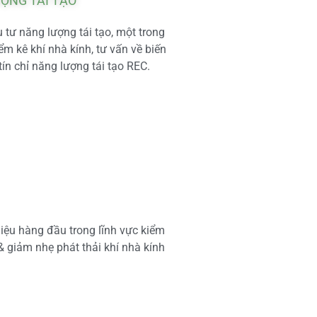
ƯỢNG TÁI TẠO
tư năng lượng tái tạo, một trong
m kê khí nhà kính, tư vấn về biến
tín chỉ năng lượng tái tạo REC.
iệu hàng đầu trong lĩnh vực kiểm
 & giảm nhẹ phát thải khí nhà kính