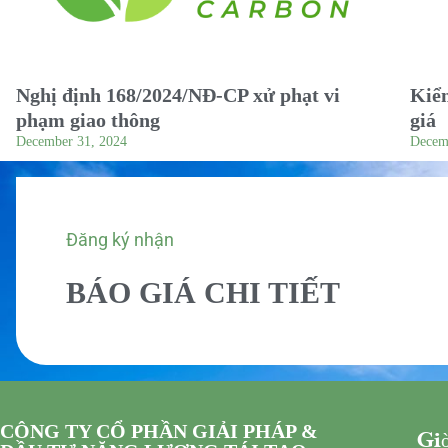
Nghị định 168/2024/NĐ-CP xử phạt vi
Kiểm
phạm giao thông
giá
December 31, 2024
Decem
Đăng ký nhận
BÁO GIÁ CHI TIẾT
CÔNG TY CỔ PHẦN GIẢI PHÁP &
Giờ