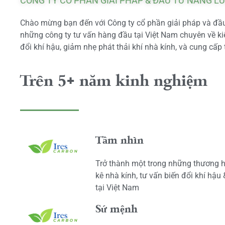
CÔNG TY CỔ PHẦN GIẢI PHÁP & ĐẦU TƯ NĂNG L
Chào mừng bạn đến với Công ty cổ phần giải pháp và đầu 
những công ty tư vấn hàng đầu tại Việt Nam chuyên về kiể
đổi khí hậu, giảm nhẹ phát thải khí nhà kính, và cung cấp 
Trên 5+ năm kinh nghiệm
Tầm nhìn
Trở thành một trong những thương h
kê nhà kính, tư vấn biến đổi khí hậu
tại Việt Nam
Sứ mệnh