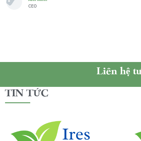
CEO
Liên hệ t
TIN TỨC