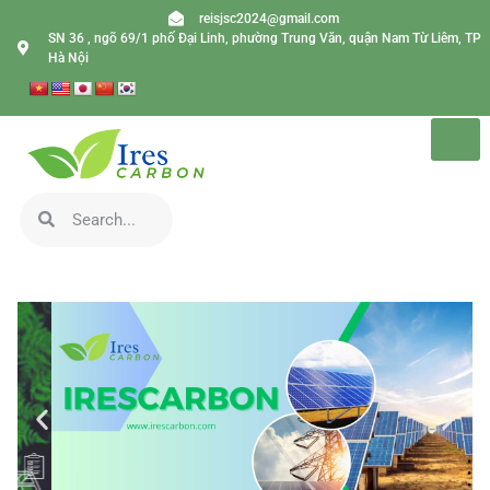
reisjsc2024@gmail.com
SN 36 , ngõ 69/1 phố Đại Linh, phường Trung Văn, quận Nam Từ Liêm, TP
Hà Nội