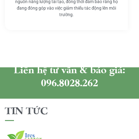
nguồn năng lượng tái tạo, đồng thời đảm bảo rằng họ
đang đóng góp vào việc giảm thiểu tác động lên môi
trường.
Liên hệ tư vấn & báo giá:
096.8028.262
TIN TỨC