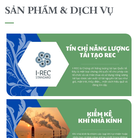
SẢN PHẨM & DỊCH VỤ