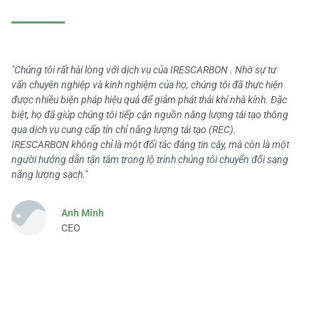
"Chúng tôi rất hài lòng với dịch vụ của IRESCARBON . Nhờ sự tư
vấn chuyên nghiệp và kinh nghiệm của họ, chúng tôi đã thực hiện
được nhiều biện pháp hiệu quả để giảm phát thải khí nhà kính. Đặc
biệt, họ đã giúp chúng tôi tiếp cận nguồn năng lượng tái tạo thông
qua dịch vụ cung cấp tín chỉ năng lượng tái tạo (REC).
IRESCARBON không chỉ là một đối tác đáng tin cậy, mà còn là một
người hướng dẫn tận tâm trong lộ trình chúng tôi chuyển đổi sang
năng lượng sạch."
Anh Minh
CEO